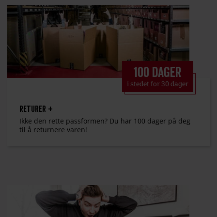
100 dager
i stedet for 30 dager
Returer +
Ikke den rette passformen? Du har 100 dager på deg
til å returnere varen!