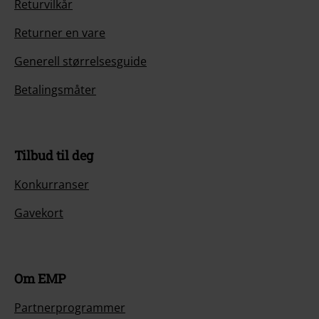
Returvilkår
Returner en vare
Generell størrelsesguide
Betalingsmåter
Tilbud til deg
Konkurranser
Gavekort
Om EMP
Partnerprogrammer