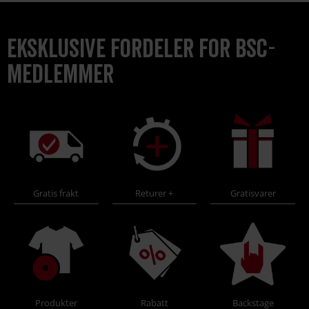
Eksklusive fordeler for BSC-
medlemmer
Gratis frakt
Returer +
Gratisvarer
Produkter
Rabatt
Backstage