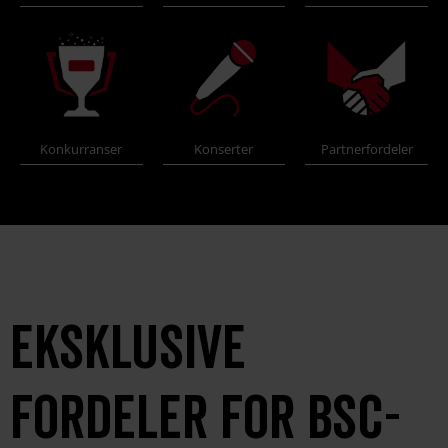
Konkurranser
Konserter
Partnerfordeler
Eksklusive
fordeler for BSC-