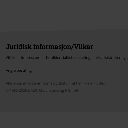
Juridisk informasjon/Vilkår
Vilkår
Impressum
Konfidensialitetserklæring
Avfallshåndtering 
Angre bestilling
Alle priser inkluderer moms og skatt.
Frakt er ikke inkludert
.
© 1986-2026 E.M.P. Merchandising HGmbH