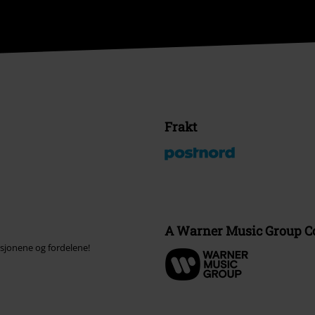
Frakt
A Warner Music Group 
ksjonene og fordelene!