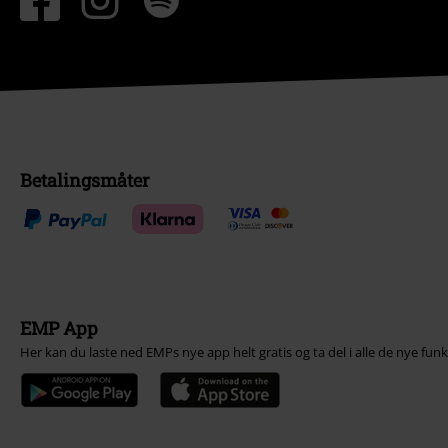
Betalingsmåter
EMP App
Her kan du laste ned EMPs nye app helt gratis og ta del i alle de nye fun