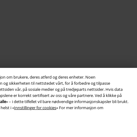
asjon om brukere, deres atferd og deres enheter. Noen
og sikkerheten til nettstedet vårt, for å forbedre og tilpasse
ttsiden vår, på sosiale medier og på tredjeparts nettsider. Hvis data
slene er korrekt sertifisert av oss og våre partnere. Ved å klikke på
alle
» – i dette tilfellet vil bare nødvendige informasjonskapsler bli brukt.
helst i «
Innstillinger for cookies
» For mer informasjon om