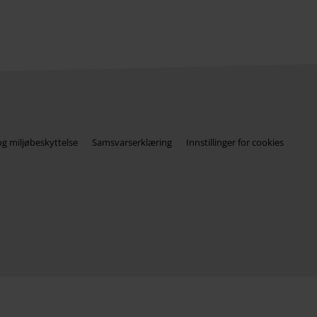
og miljøbeskyttelse
Samsvarserklæring
Innstillinger for cookies