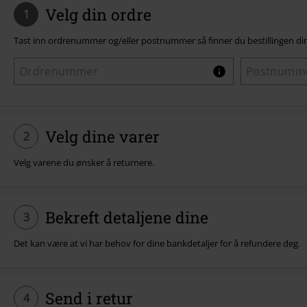
Velg din ordre
1
Tast inn ordrenummer og/eller postnummer så finner du bestillingen din
Velg dine varer
2
Velg varene du ønsker å returnere.
Bekreft detaljene dine
3
Det kan være at vi har behov for dine bankdetaljer for å refundere deg.
Send i retur
4