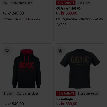
Ny
Store størrelser
49% RABATT
Eksklusiv
KPI
Fra
kr 1.269,00
kr 349,00
kr 639,00
Fra
Fra
Crown
AC/DC
T-skjorte
EMP Signature Collection
AC/DC
Jeans
Broderi
Store størrelser
15% RABATT
Store størrelser
Fra
kr 399,00
kr 949,00
kr 339,00
Fra
Fra