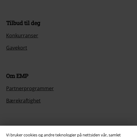
Tilbud til deg
Konkurranser
Gavekort
Om EMP
Partnerprogrammer
Bærekraftighet
Vi bruker cookies og andre teknologier på nettsiden vår, samlet