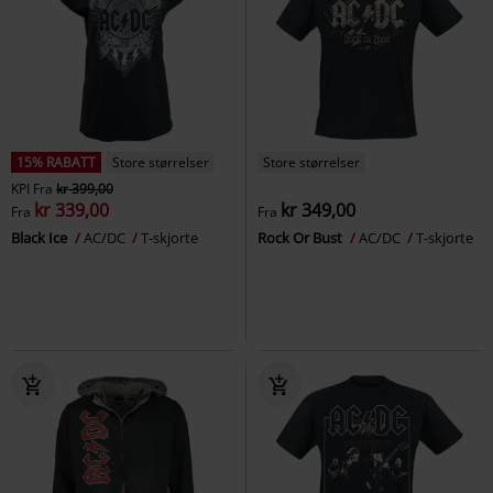
15% RABATT
Store størrelser
Store størrelser
KPI
Fra
kr 399,00
kr 339,00
kr 349,00
Fra
Fra
Black Ice
AC/DC
T-skjorte
Rock Or Bust
AC/DC
T-skjorte