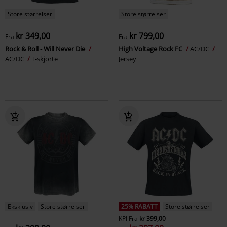
Store størrelser
Store størrelser
kr 349,00
kr 799,00
Fra
Fra
Rock & Roll - Will Never Die
High Voltage Rock FC
AC/DC
AC/DC
T-skjorte
Jersey
Eksklusiv
Store størrelser
25% RABATT
Store størrelser
KPI
Fra
kr 399,00