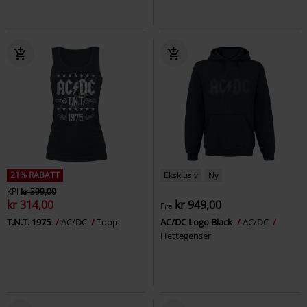
21% RABATT
Eksklusiv
Ny
KPI
kr 399,00
kr 314,00
kr 949,00
Fra
T.N.T. 1975
AC/DC
Topp
AC/DC Logo Black
AC/DC
Hettegenser