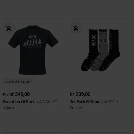
Store størrelser
kr 349,00
kr 239,00
Fra
Evolution Of Rock
AC/DC
T-
3er Pack Giftbox
AC/DC
skjorte
Sokker