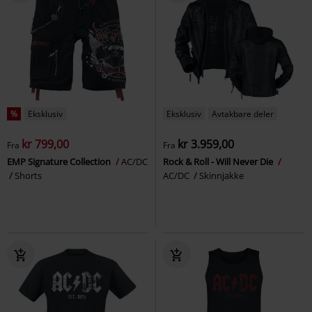
%
Eksklusiv
Eksklusiv
Avtakbare deler
kr 799,00
kr 3.959,00
Fra
Fra
EMP Signature Collection
AC/DC
Rock & Roll - Will Never Die
Shorts
AC/DC
Skinnjakke