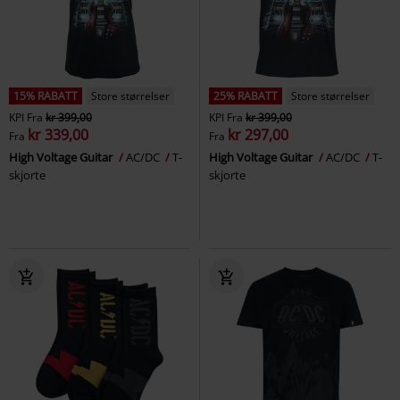
15% RABATT
Store størrelser
25% RABATT
Store størrelser
KPI
Fra
kr 399,00
KPI
Fra
kr 399,00
kr 339,00
kr 297,00
Fra
Fra
High Voltage Guitar
AC/DC
T-
High Voltage Guitar
AC/DC
T-
skjorte
skjorte