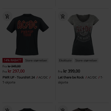
14% RABATT
Store størrelser
Eksklusiv
Store størrelser
Fra
kr 349,00
kr 297,00
kr 399,00
Fra
Fra
PWR UP - Tourshirt 24
AC/DC
Let there be Rock
AC/DC
T-
T-skjorte
skjorte