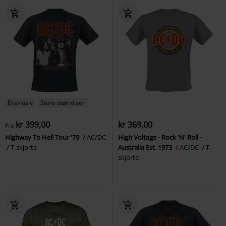
Eksklusiv
Store størrelser
kr 399,00
kr 369,00
Fra
Highway To Hell Tour '79
AC/DC
High Voltage - Rock 'N' Roll -
T-skjorte
Australia Est. 1973
AC/DC
T-
skjorte