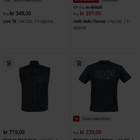
KPI
Fra
kr 399,00
kr 349,00
kr 297,00
Fra
Fra
Live 78
AC/DC
T-skjorte
Hells Bells Flames
AC/DC
T-
skjorte
%
Store størrelser
kr 719,00
kr 239,00
Fra