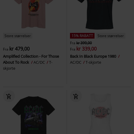
Store størrelser
15% RABATT
Store størrelser
Fra
kr 399,00
kr 479,00
kr 339,00
Fra
Fra
Amplified Collection - For Those
Back In Black Europe 1980
About To Rock
AC/DC
T-
AC/DC
T-skjorte
skjorte