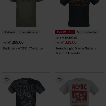
Eksklusiv
Store størrelser
15% RABATT
Store størrelser
KPI
Fra
kr 399,00
kr 399,00
kr 339,00
Fra
Fra
Black Ice
AC/DC
T-skjorte
Sounds Light Drums Guitar
AC/DC
T-skjorte