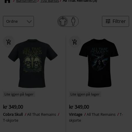
Bandmerch
Top Bands
All That Remains (3)
Filtrer
Lite igjen på lager
Lite igjen på lager
kr 349,00
kr 349,00
Cobra Skull
All That Remains
Vintage
All That Remains
T-
T-skjorte
skjorte