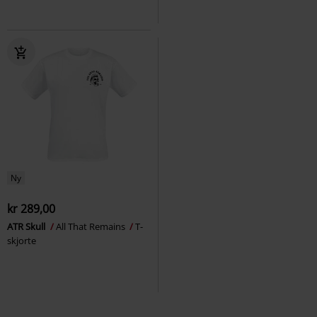
Ny
kr 289,00
ATR Skull
All That Remains
T-
skjorte