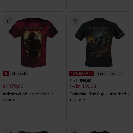
%
Eksklusiv
15% RABATT
Store størrelser
Fra
kr 399,00
kr 379,00
kr 339,00
Fra
Indestructible
Disturbed
T-
Evolution - The Guy
Disturbed
skjorte
T-skjorte