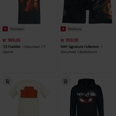
%
Premium
%
Eksklusiv
kr 369,00
kr 359,00
'23 Tracklist
Disturbed
T-
EMP Signature Collection
skjorte
Disturbed
Badeshorts