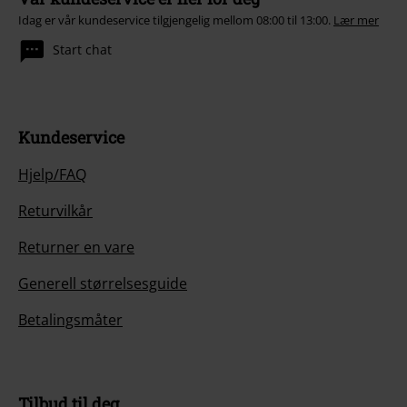
Idag er vår kundeservice tilgjengelig mellom 08:00 til 13:00.
Lær mer
Start chat
Kundeservice
Hjelp/FAQ
Returvilkår
Returner en vare
Generell størrelsesguide
Betalingsmåter
Tilbud til deg