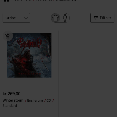
Filtrer
kr 269,00
Winter storm
Ensiferum
CD
Standard