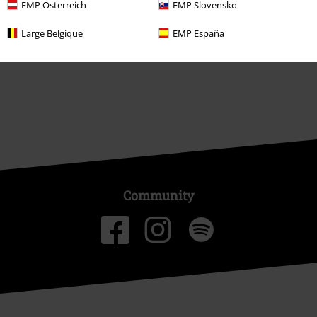
EMP Österreich
EMP Slovensko
Partnerprogrammer
Large Belgique
EMP España
Bærekraftighet
Community