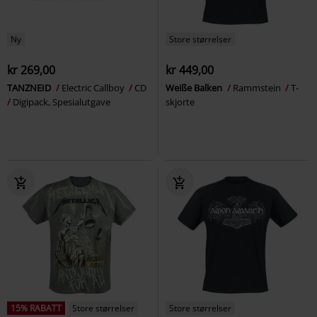
Ny
Store størrelser
kr 269,00
kr 449,00
TANZNEID
Electric Callboy
CD
Weiße Balken
Rammstein
T-
Digipack, Spesialutgave
skjorte
15% RABATT
Store størrelser
Store størrelser