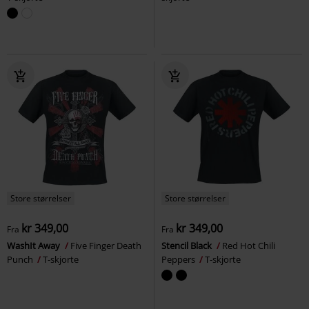
Store størrelser
Store størrelser
kr 349,00
kr 349,00
Fra
Fra
WashIt Away
Five Finger Death
Stencil Black
Red Hot Chili
Punch
T-skjorte
Peppers
T-skjorte