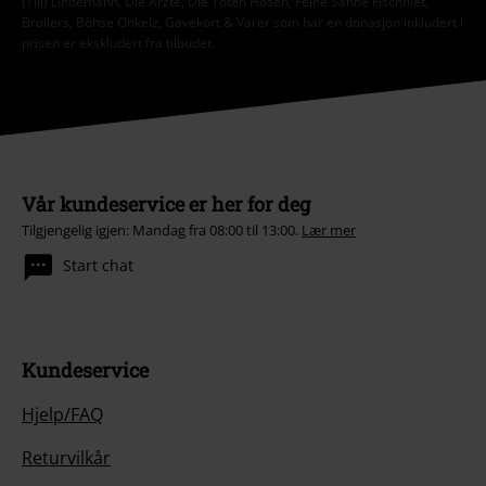
(Till) Lindemann, Die Ärzte, Die Toten Hosen, Feine Sahne Fischfilet,
Broilers, Böhse Onkelz, Gavekort & Varer som har en donasjon inkludert i
prisen er ekskludert fra tilbudet.
Vår kundeservice er her for deg
Tilgjengelig igjen: Mandag fra 08:00 til 13:00.
Lær mer
Start chat
Kundeservice
Hjelp/FAQ
Returvilkår