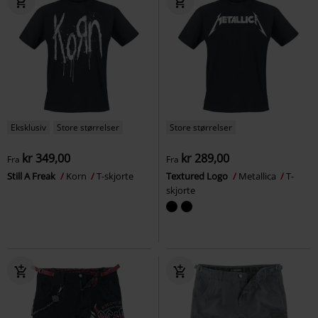
Eksklusiv
Store størrelser
Store størrelser
kr 349,00
kr 289,00
Fra
Fra
Still A Freak
Korn
T-skjorte
Textured Logo
Metallica
T-
skjorte