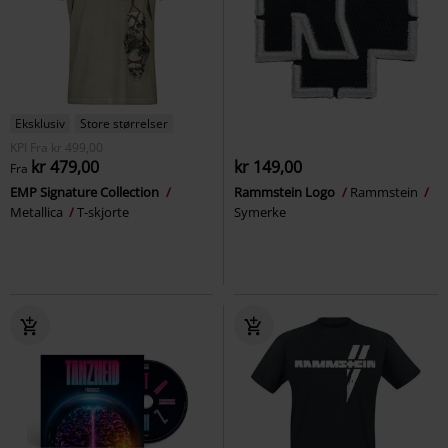
Eksklusiv
Store størrelser
KPI
Fra
kr 499,00
kr 479,00
kr 149,00
Fra
EMP Signature Collection
Rammstein Logo
Rammstein
Metallica
T-skjorte
Symerke