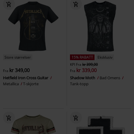
Store størrelser
15% RABATT
Eksklusiv
KPI
Fra
kr 399,00
kr 349,00
kr 339,00
Fra
Fra
Hetfield Iron Cross Guitar
Shadow Moth
Bad Omens
Metallica
T-skjorte
Tank-topp