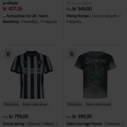
kr 479,00
KPI
Fra
kr 369,00
kr 407,00
kr 349,00
Fra
... And Justice For All - Neon
Viking Horses
Amon Amarth
Backdrop
Metallica
T-skjorte
T-skjorte
Eksklusiv
Store størrelser
Eksklusiv
Store størrelser
kr 799,00
kr 399,00
Fra
Fra
Soccer Jersey
Electric Callboy
Valor Courage Honor
Sabaton