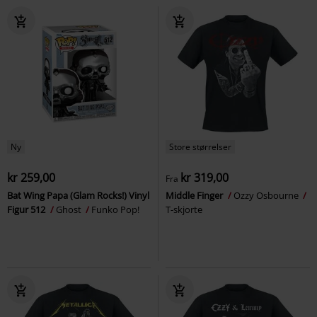
Ny
Store størrelser
kr 259,00
kr 319,00
Fra
Bat Wing Papa (Glam Rocks!) Vinyl
Middle Finger
Ozzy Osbourne
Figur 512
Ghost
Funko Pop!
T-skjorte