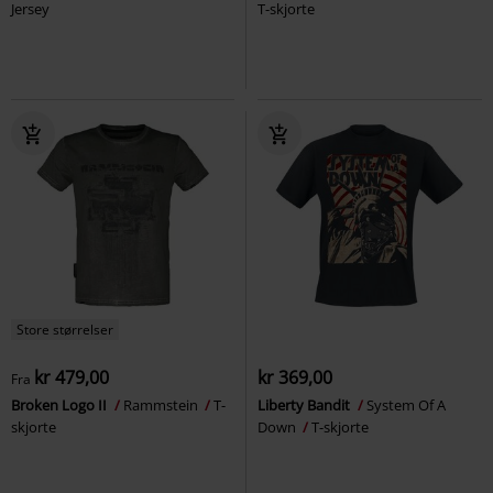
Jersey
T-skjorte
Store størrelser
kr 479,00
kr 369,00
Fra
Broken Logo II
Rammstein
T-
Liberty Bandit
System Of A
skjorte
Down
T-skjorte