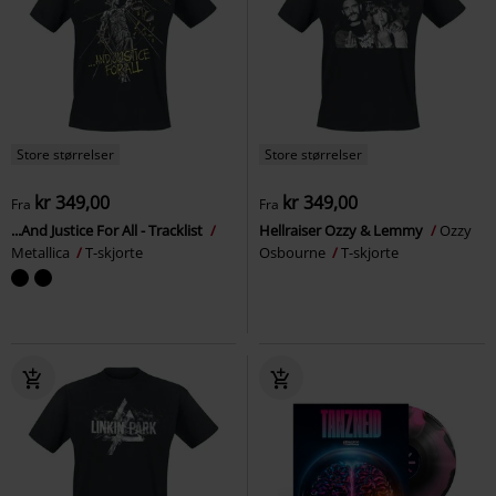
Store størrelser
Store størrelser
kr 349,00
kr 349,00
Fra
Fra
...And Justice For All - Tracklist
Hellraiser Ozzy & Lemmy
Ozzy
Metallica
T-skjorte
Osbourne
T-skjorte