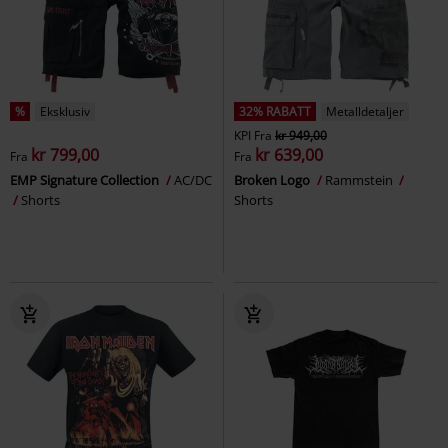
%
Eksklusiv
32% RABATT
Metalldetaljer
KPI
Fra
kr 949,00
kr 799,00
kr 639,00
Fra
Fra
EMP Signature Collection
AC/DC
Broken Logo
Rammstein
Shorts
Shorts