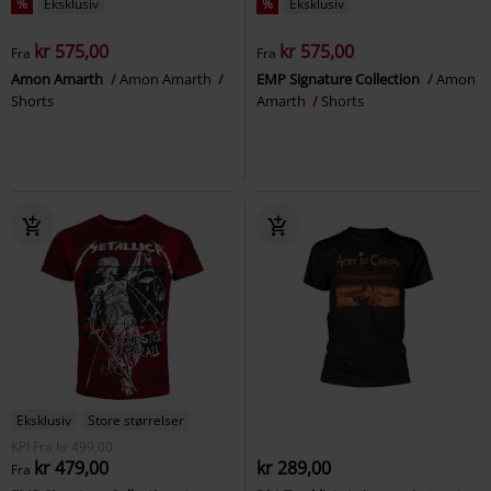
%
Eksklusiv
%
Eksklusiv
kr 575,00
kr 575,00
Fra
Fra
Amon Amarth
Amon Amarth
EMP Signature Collection
Amon
Shorts
Amarth
Shorts
Eksklusiv
Store størrelser
KPI
Fra
kr 499,00
kr 479,00
kr 289,00
Fra