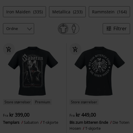
Iron Maiden
(335)
Metallica
(233)
Rammstein
(164)
Filtrer
Store størrelser
Premium
Store størrelser
kr 399,00
kr 449,00
Fra
Fra
Templars
Sabaton
T-skjorte
Bis zum bitteren Ende
Die Toten
Hosen
T-skjorte