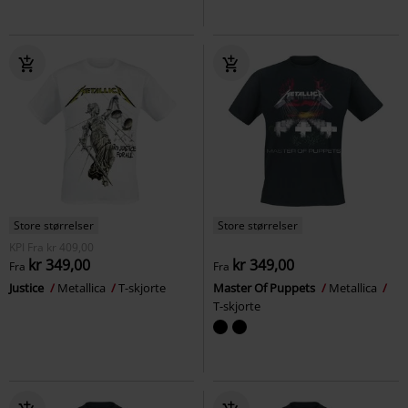
Store størrelser
Store størrelser
KPI
Fra
kr 409,00
kr 349,00
kr 349,00
Fra
Fra
Justice
Metallica
T-skjorte
Master Of Puppets
Metallica
T-skjorte