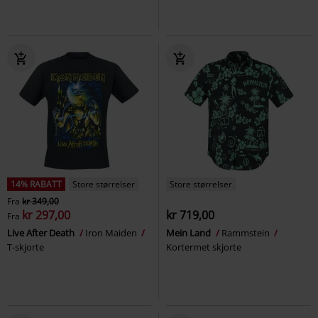
14% RABATT
Store størrelser
Store størrelser
Fra
kr 349,00
kr 297,00
kr 719,00
Fra
Live After Death
Iron Maiden
Mein Land
Rammstein
T-skjorte
Kortermet skjorte