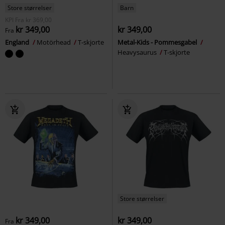
Store størrelser
Barn
KPI
Fra
kr 369,00
kr 349,00
kr 349,00
Fra
England
Motörhead
T-skjorte
Metal-Kids - Pommesgabel
Heavysaurus
T-skjorte
Store størrelser
kr 349,00
kr 349,00
Fra