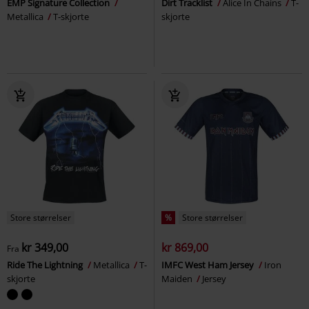
EMP Signature Collection
Dirt Tracklist
Alice In Chains
T-
Metallica
T-skjorte
skjorte
Store størrelser
%
Store størrelser
kr 349,00
kr 869,00
Fra
Ride The Lightning
Metallica
T-
IMFC West Ham Jersey
Iron
skjorte
Maiden
Jersey