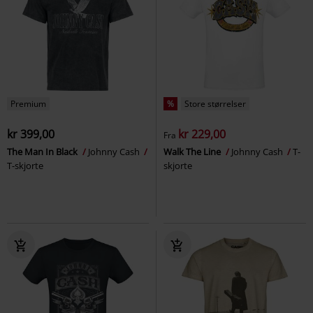
Premium
%
Store størrelser
kr 399,00
kr 229,00
Fra
The Man In Black
Johnny Cash
Walk The Line
Johnny Cash
T-
T-skjorte
skjorte