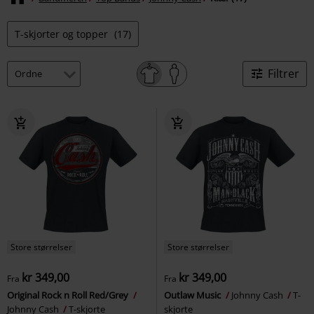
T-skjorter og topper
(17)
Filtrer
Store størrelser
Store størrelser
kr 349,00
kr 349,00
Fra
Fra
Original Rock n Roll Red/Grey
Outlaw Music
Johnny Cash
T-
Johnny Cash
T-skjorte
skjorte