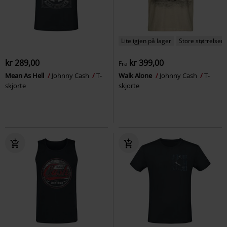
Lite igjen på lager
Store størrelser
kr 289,00
kr 399,00
Fra
Mean As Hell
Johnny Cash
T-
Walk Alone
Johnny Cash
T-
skjorte
skjorte