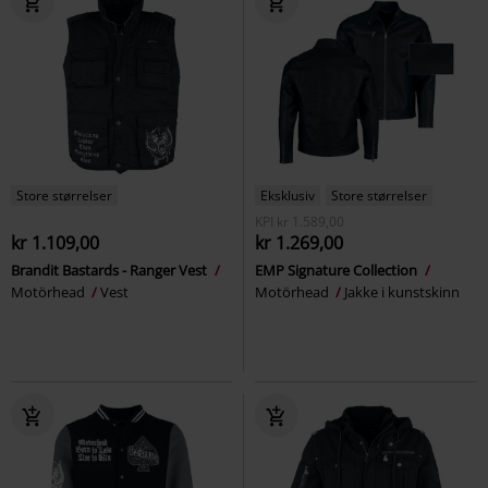
Store størrelser
Eksklusiv
Store størrelser
KPI
kr 1.589,00
kr 1.109,00
kr 1.269,00
Brandit Bastards - Ranger Vest
EMP Signature Collection
Motörhead
Vest
Motörhead
Jakke i kunstskinn