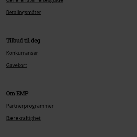
Generell størrelsesguide
Betalingsmåter
Tilbud til deg
Konkurranser
Gavekort
Om EMP
Partnerprogrammer
Bærekraftighet