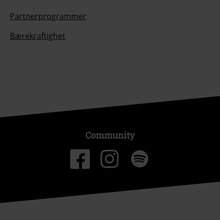
Partnerprogrammer
Bærekraftighet
Community