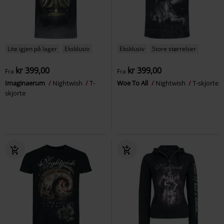
Lite igjen på lager
Eksklusiv
Eksklusiv
Store størrelser
kr 399,00
kr 399,00
Fra
Fra
Imaginaerum
Nightwish
T-
Woe To All
Nightwish
T-skjorte
skjorte