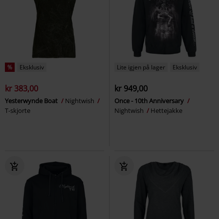
%
Eksklusiv
Lite igjen på lager
Eksklusiv
kr 383,00
kr 949,00
Yesterwynde Boat
Nightwish
Once - 10th Anniversary
T-skjorte
Nightwish
Hettejakke