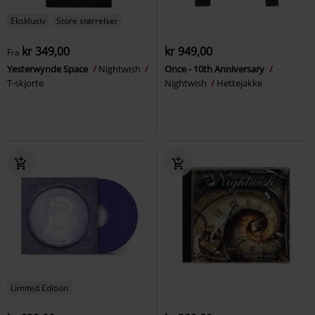
Eksklusiv
Store størrelser
kr 349,00
kr 949,00
Fra
Yesterwynde Space
Nightwish
Once - 10th Anniversary
T-skjorte
Nightwish
Hettejakke
Limited Edition