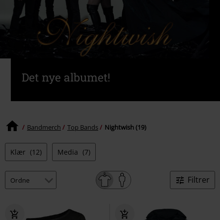
Det nye albumet!
Bandmerch
Top Bands
Nightwish (19)
Klær
(12)
Media
(7)
Filtrer