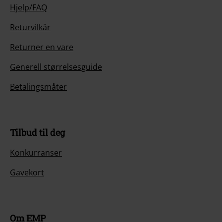
Hjelp/FAQ
Returvilkår
Returner en vare
Generell størrelsesguide
Betalingsmåter
Tilbud til deg
Konkurranser
Gavekort
Om EMP