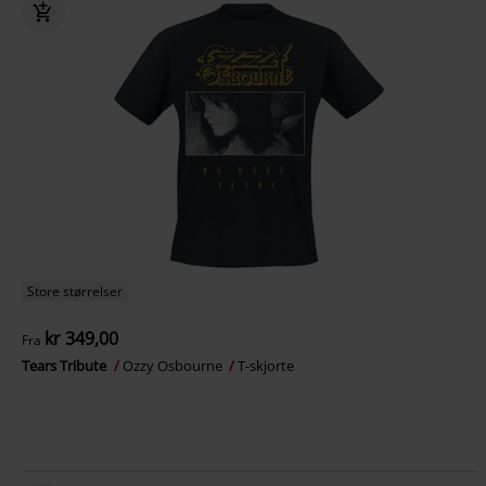
Store størrelser
kr 349,00
Fra
Tears Tribute
Ozzy Osbourne
T-skjorte