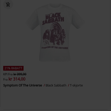
21% RABATT
KPI
Fra
kr 399,00
kr 314,00
Fra
Symptom Of The Universe
Black Sabbath
T-skjorte