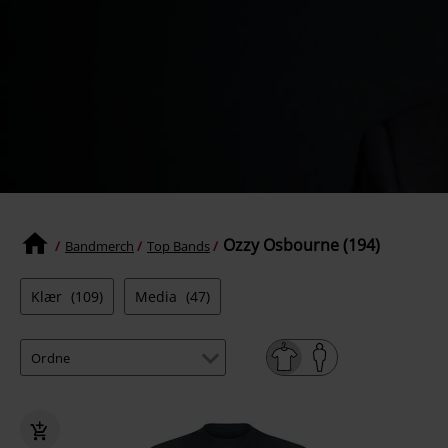
Ozzy Osbourne (194)
Bandmerch
Top Bands
Klær
(109)
Media
(47)