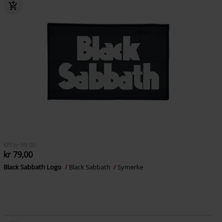
KPI
kr 99,00
kr 79,00
Black Sabbath Logo
Black Sabbath
Symerke