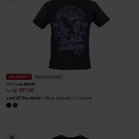
25% RABATT
Store størrelser
KPI
Fra
kr 399,00
kr 297,00
Fra
Lord Of This World
Black Sabbath
T-skjorte