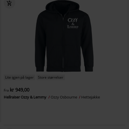
Lite igjen på lager
Store størrelser
kr 949,00
Fra
Hellraiser Ozzy & Lemmy
Ozzy Osbourne
Hettejakke