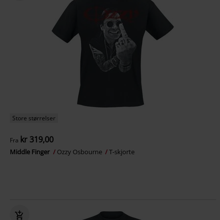
Store størrelser
kr 319,00
Fra
Middle Finger
Ozzy Osbourne
T-skjorte