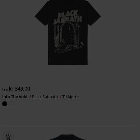
kr 349,00
Fra
Into The Void
Black Sabbath
T-skjorte