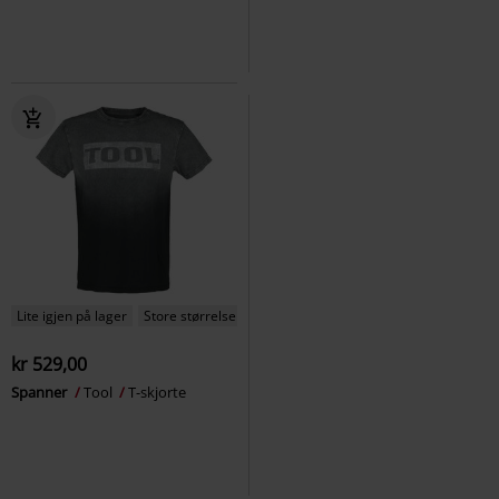
Lite igjen på lager
Store størrelser
kr 529,00
Spanner
Tool
T-skjorte