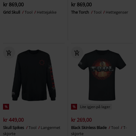
kr 869,00
kr 869,00
Grid Skull
Tool
Hettejakke
The Torch
Tool
Hettegenser
%
%
Lite igjen på lager
kr 449,00
kr 269,00
Skull Spikes
Tool
Langermet
Black Skinless Blade
Tool
T-
skjorte
skjorte