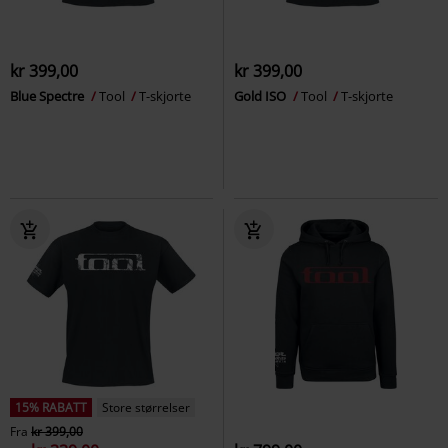
kr 399,00
kr 399,00
Blue Spectre
Tool
T-skjorte
Gold ISO
Tool
T-skjorte
15% RABATT
Store størrelser
Fra
kr 399,00