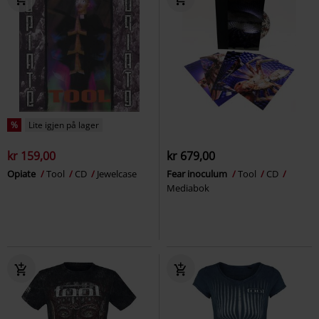
%
Lite igjen på lager
kr 159,00
kr 679,00
Opiate
Tool
CD
Jewelcase
Fear inoculum
Tool
CD
Mediabok