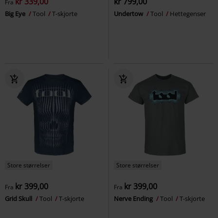
kr 339,00
kr 799,00
Fra
Big Eye
Tool
T-skjorte
Undertow
Tool
Hettegenser
Store størrelser
Store størrelser
kr 399,00
kr 399,00
Fra
Fra
Grid Skull
Tool
T-skjorte
Nerve Ending
Tool
T-skjorte