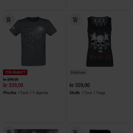
15% RABATT
Eksklusiv
kr 399,00
kr 339,00
kr 559,00
Phurba
Tool
T-skjorte
Skulls
Tool
Topp