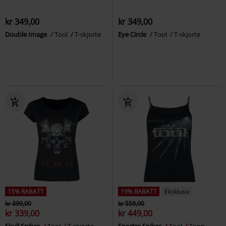
kr 349,00
kr 349,00
Double Image
Tool
T-skjorte
Eye Circle
Tool
T-skjorte
15% RABATT
19% RABATT
Eksklusiv
kr 399,00
kr 559,00
kr 339,00
kr 449,00