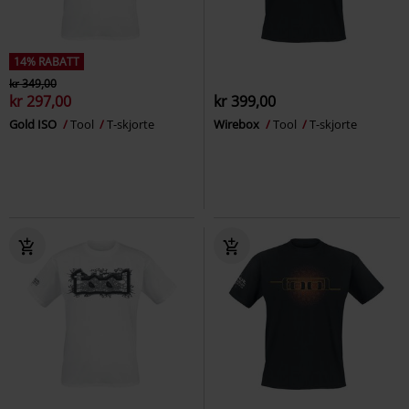
14% RABATT
kr 349,00
kr 297,00
kr 399,00
Gold ISO
Tool
T-skjorte
Wirebox
Tool
T-skjorte