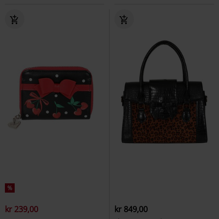
%
kr 239,00
kr 849,00