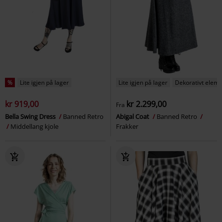
%
Lite igjen på lager
Lite igjen på lager
Dekorativt elem
kr 919,00
kr 2.299,00
Fra
Bella Swing Dress
Banned Retro
Abigal Coat
Banned Retro
Middellang kjole
Frakker