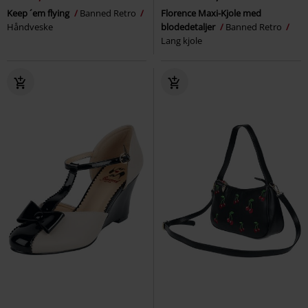
Keep ´em flying
Banned Retro
Florence Maxi-Kjole med
Håndveske
blodedetaljer
Banned Retro
Lang kjole