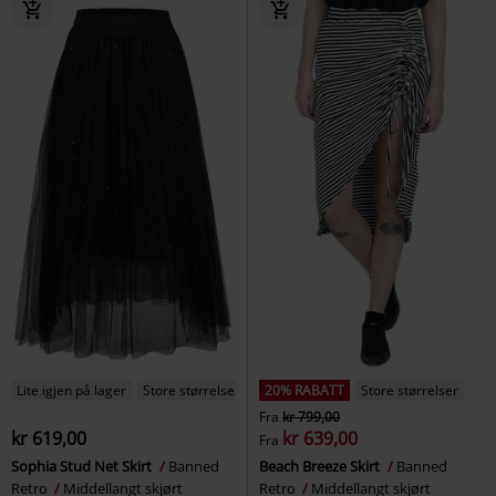
Lite igjen på lager
Store størrelser
20% RABATT
Store størrelser
Fra
kr 799,00
kr 619,00
kr 639,00
Fra
Sophia Stud Net Skirt
Banned
Beach Breeze Skirt
Banned
Retro
Middellangt skjørt
Retro
Middellangt skjørt