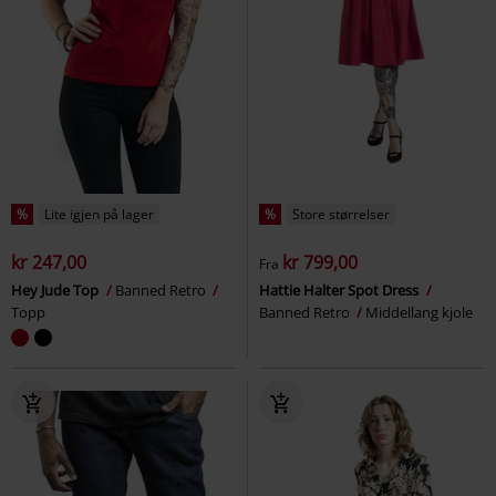
%
Lite igjen på lager
%
Store størrelser
kr 247,00
kr 799,00
Fra
Hey Jude Top
Banned Retro
Hattie Halter Spot Dress
Topp
Banned Retro
Middellang kjole