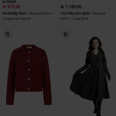
kr 799,00
kr 679,00
kr 1.189,00
Rockabilly Bass
Banned Retro
Iris Polka Dot Kjole
Banned
Langermet skjorte
Retro
Lang kjole