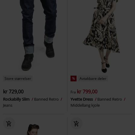
Store størrelser
%
Avtakbare deler
kr 729,00
kr 799,00
Fra
Rockabilly Slim
Banned Retro
Yvette Dress
Banned Retro
Jeans
Middellang kjole