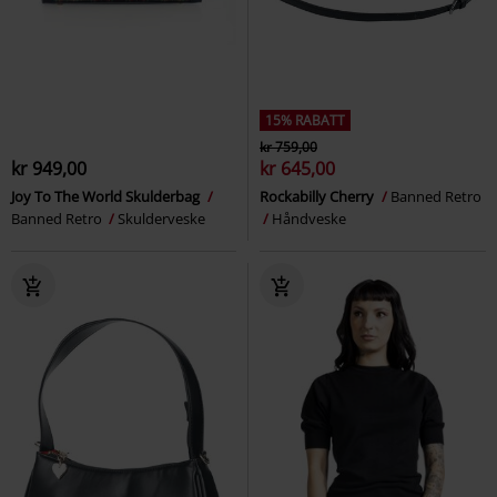
15% RABATT
kr 759,00
kr 949,00
kr 645,00
Joy To The World Skulderbag
Rockabilly Cherry
Banned Retro
Banned Retro
Skulderveske
Håndveske