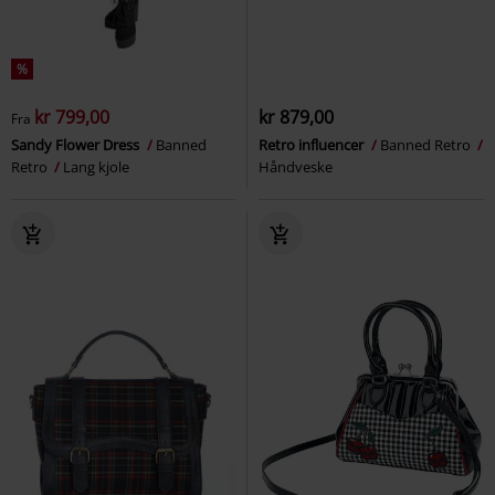
%
kr 799,00
kr 879,00
Fra
Sandy Flower Dress
Banned
Retro influencer
Banned Retro
Retro
Lang kjole
Håndveske