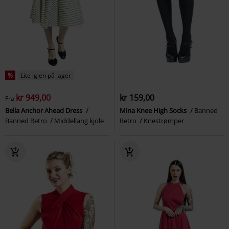
%
Lite igjen på lager
kr 949,00
kr 159,00
Fra
Bella Anchor Ahead Dress
Mina Knee High Socks
Banned
Banned Retro
Middellang kjole
Retro
Knestrømper