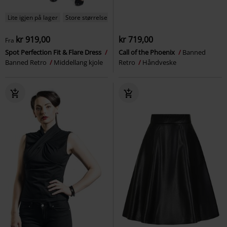
Lite igjen på lager
Store størrelser
kr 919,00
kr 719,00
Fra
Spot Perfection Fit & Flare Dress
Call of the Phoenix
Banned
Banned Retro
Middellang kjole
Retro
Håndveske