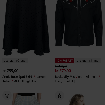
Lite igjen på lager
15% RABATT
Lite igjen på lager
kr 799,00
kr 799,00
kr 679,00
Annie Rose Spot Skirt
Banned
Rockabilly Mic
Banned Retro
Retro
Middellangt skjørt
Langermet skjorte