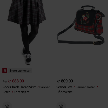
%
Store størrelser
kr 688,00
kr 809,00
Fra
Rock Check Flared Skirt
Banned
Scandi Fox
Banned Retro
Retro
Kort skjørt
Håndveske