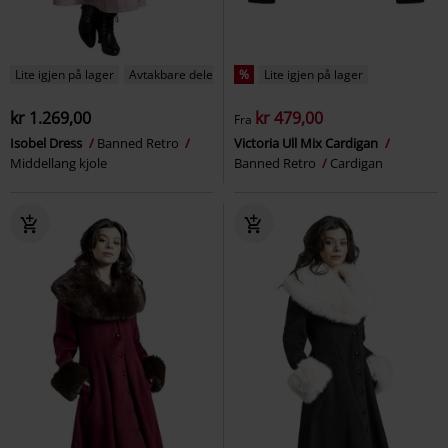
Lite igjen på lager
Avtakbare deler
%
Lite igjen på lager
kr 1.269,00
kr 479,00
Fra
Isobel Dress
Banned Retro
Victoria Ull Mix Cardigan
Middellang kjole
Banned Retro
Cardigan