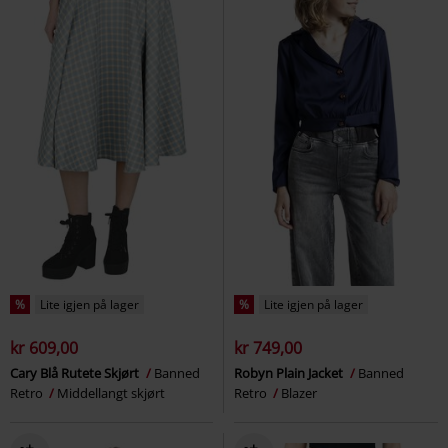
%
Lite igjen på lager
%
Lite igjen på lager
kr 609,00
kr 749,00
Cary Blå Rutete Skjørt
Banned
Robyn Plain Jacket
Banned
Retro
Middellangt skjørt
Retro
Blazer