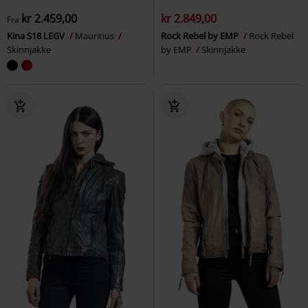
kr 2.459,00
kr 2.849,00
Fra
Kina S18 LEGV
Mauritius
Rock Rebel by EMP
Rock Rebel
Skinnjakke
by EMP
Skinnjakke