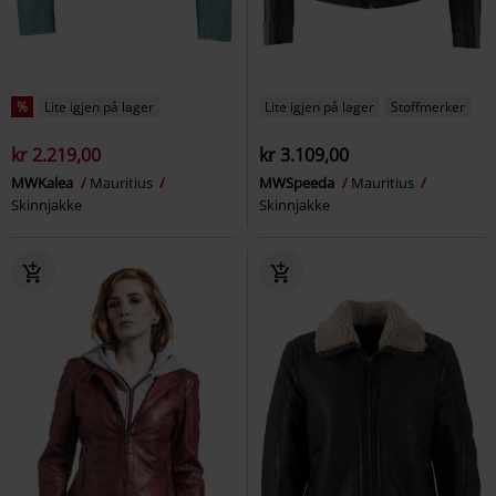
%
Lite igjen på lager
Lite igjen på lager
Stoffmerker
kr 2.219,00
kr 3.109,00
MWKalea
Mauritius
MWSpeeda
Mauritius
Skinnjakke
Skinnjakke