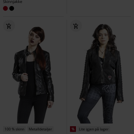
Skinnjakke
100 % skinn
Metalldetaljer
%
Lite igjen på lager