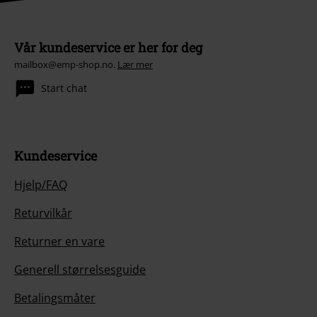
Vår kundeservice er her for deg
mailbox@emp-shop.no.
Lær mer
Start chat
Kundeservice
Hjelp/FAQ
Returvilkår
Returner en vare
Generell størrelsesguide
Betalingsmåter