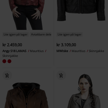
Lite igjen på lager
Avtakbare deler
Lite igjen på lager
kr 2.459,00
kr 3.109,00
Angy S18 LAMAS
Mauritius
MWIske
Mauritius
Skinnjakke
Skinnjakke