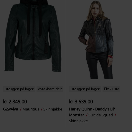
Lite igjen på lager
Avtakbare deler
Lite igjen på lager
Eksklusiv
kr 2.849,00
kr 3.639,00
G2wAlya
Mauritius
Skinnjakke
Harley Quinn - Daddy's Lil'
Monster
Suicide Squad
Skinnjakke