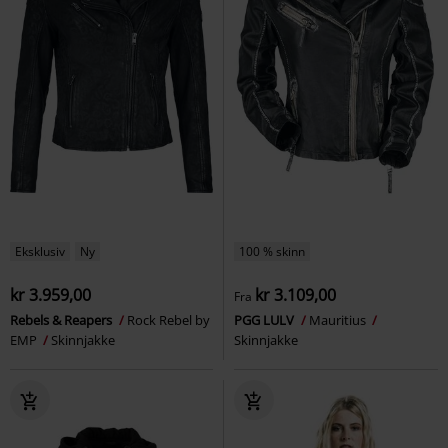
Eksklusiv
Ny
100 % skinn
kr 3.959,00
kr 3.109,00
Fra
Rebels & Reapers
Rock Rebel by
PGG LULV
Mauritius
EMP
Skinnjakke
Skinnjakke