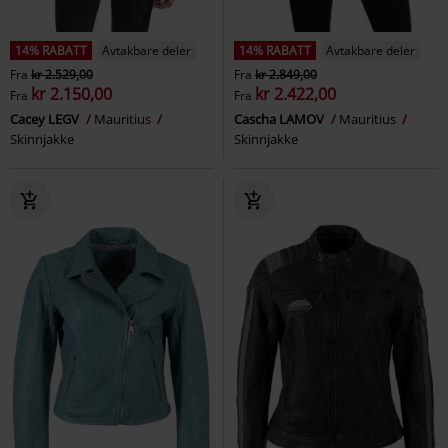
14% RABATT
Avtakbare deler
14% RABATT
Avtakbare deler
Fra
kr 2.529,00
Fra
kr 2.849,00
kr 2.150,00
kr 2.422,00
Fra
Fra
Cacey LEGV
Mauritius
Cascha LAMOV
Mauritius
Skinnjakke
Skinnjakke