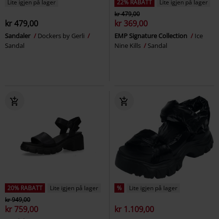
Lite igjen på lager
22% RABATT
Lite igjen på lager
kr 479,00
kr 479,00
kr 369,00
Sandaler
Dockers by Gerli
EMP Signature Collection
Ice
Sandal
Nine Kills
Sandal
20% RABATT
Lite igjen på lager
%
Lite igjen på lager
kr 949,00
kr 759,00
kr 1.109,00