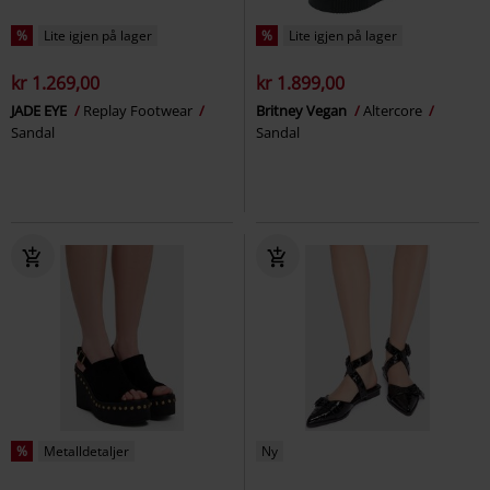
%
Lite igjen på lager
%
Lite igjen på lager
kr 1.269,00
kr 1.899,00
JADE EYE
Replay Footwear
Britney Vegan
Altercore
Sandal
Sandal
%
Metalldetaljer
Ny