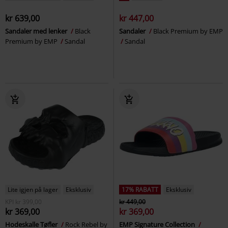
kr 639,00
kr 447,00
Sandaler med lenker
Black
Sandaler
Black Premium by EMP
Premium by EMP
Sandal
Sandal
Lite igjen på lager
Eksklusiv
17% RABATT
Eksklusiv
KPI
kr 399,00
kr 449,00
kr 369,00
kr 369,00
Hodeskalle Tøfler
Rock Rebel by
EMP Signature Collection