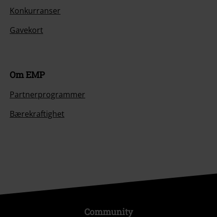
Konkurranser
Gavekort
Om EMP
Partnerprogrammer
Bærekraftighet
Community