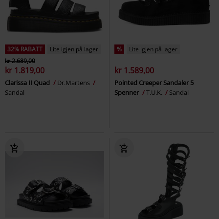
32% RABATT
Lite igjen på lager
%
Lite igjen på lager
kr 2.689,00
kr 1.819,00
kr 1.589,00
Clarissa II Quad
Dr.Martens
Pointed Creeper Sandaler 5
Sandal
Spenner
T.U.K.
Sandal