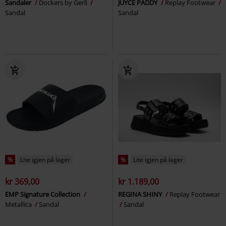
Sandaler
Dockers by Gerli
JUYCE PADDY
Replay Footwear
Sandal
Sandal
%
Lite igjen på lager
%
Lite igjen på lager
kr 369,00
kr 1.189,00
EMP Signature Collection
REGINA SHINY
Replay Footwear
Metallica
Sandal
Sandal