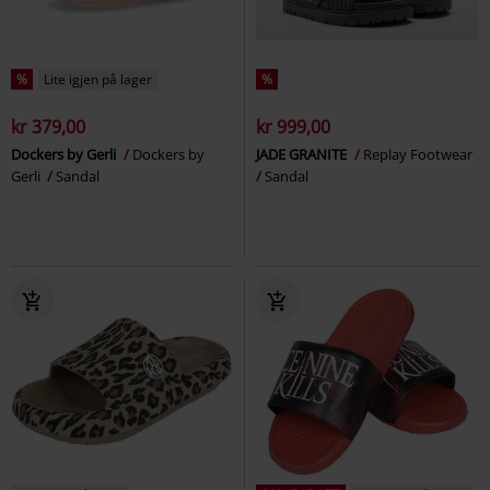
%
Lite igjen på lager
%
kr 379,00
kr 999,00
Dockers by Gerli
Dockers by
JADE GRANITE
Replay Footwear
Gerli
Sandal
Sandal