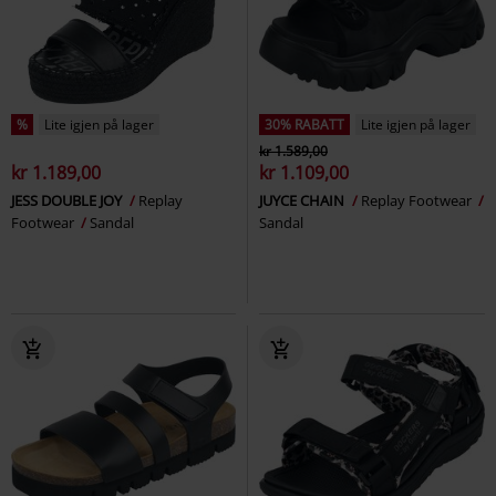
%
Lite igjen på lager
30% RABATT
Lite igjen på lager
kr 1.589,00
kr 1.189,00
kr 1.109,00
JESS DOUBLE JOY
Replay
JUYCE CHAIN
Replay Footwear
Footwear
Sandal
Sandal