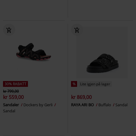
30% RABATT
%
Lite igjen på lager
kr 799,00
kr 559,00
kr 869,00
Sandaler
Dockers by Gerli
RAYA ARI BO
Buffalo
Sandal
Sandal