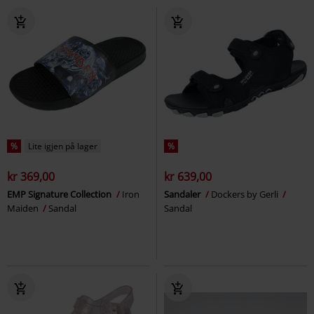
%
Lite igjen på lager
%
kr 369,00
kr 639,00
EMP Signature Collection
Iron
Sandaler
Dockers by Gerli
Maiden
Sandal
Sandal