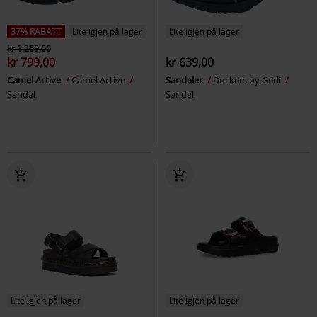
37% RABATT
Lite igjen på lager
Lite igjen på lager
kr 1.269,00
kr 799,00
kr 639,00
Camel Active
Camel Active
Sandaler
Dockers by Gerli
Sandal
Sandal
Lite igjen på lager
Lite igjen på lager