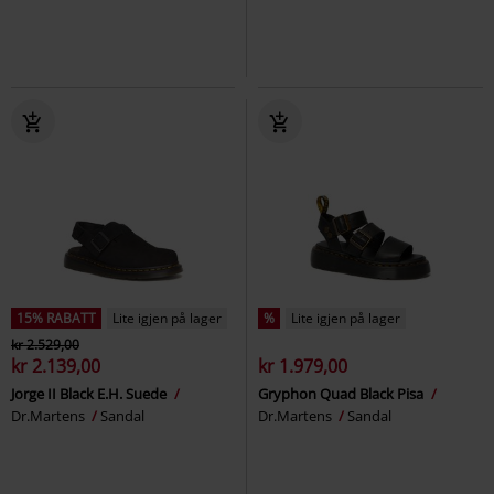
15% RABATT
Lite igjen på lager
%
Lite igjen på lager
kr 2.529,00
kr 2.139,00
kr 1.979,00
Jorge II Black E.H. Suede
Gryphon Quad Black Pisa
Dr.Martens
Sandal
Dr.Martens
Sandal