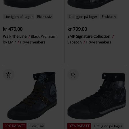
Lite igjen på lager
Eksklusiv
Lite igjen på lager
Eksklusiv
kr 479,00
kr 799,00
Walk The Line
Black Premium
EMP Signature Collection
by EMP
Høye sneakers
Sabaton
Høye sneakers
20% RABATT
Eksklusiv
37% RABATT
Lite igjen på lager