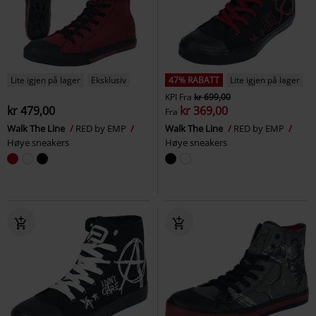
Lite igjen på lager
Eksklusiv
47% RABATT
Lite igjen på lager
KPI
Fra
kr 699,00
kr 479,00
kr 369,00
Fra
Walk The Line
RED by EMP
Walk The Line
RED by EMP
Høye sneakers
Høye sneakers