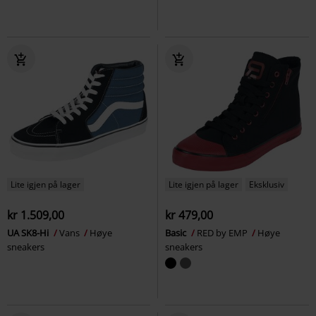
Lite igjen på lager
Lite igjen på lager
Eksklusiv
kr 1.509,00
kr 479,00
UA SK8-Hi
Vans
Høye
Basic
RED by EMP
Høye
sneakers
sneakers