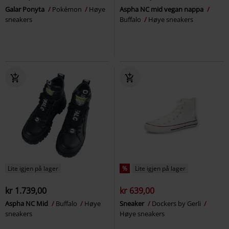
Galar Ponyta
Pokémon
Høye
Aspha NC mid vegan nappa
sneakers
Buffalo
Høye sneakers
Lite igjen på lager
%
Lite igjen på lager
kr 1.739,00
kr 639,00
Aspha NC Mid
Buffalo
Høye
Sneaker
Dockers by Gerli
sneakers
Høye sneakers