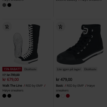
15% RABATT
Eksklusiv
Lite igjen på lager
Eksklusiv
KPI
kr 799,00
kr 679,00
kr 479,00
Walk The Line
RED by EMP
Basic
RED by EMP
Høye
Høye sneakers
sneakers