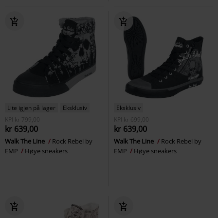
Lite igjen på lager
Eksklusiv
Eksklusiv
KPI
kr 799,00
KPI
kr 699,00
kr 639,00
kr 639,00
Walk The Line
Rock Rebel by
Walk The Line
Rock Rebel by
EMP
Høye sneakers
EMP
Høye sneakers