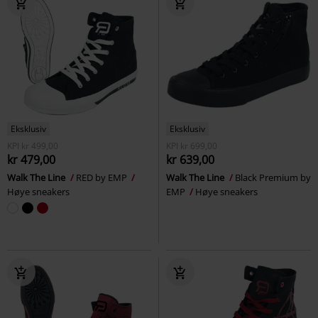
Eksklusiv
Eksklusiv
KPI
kr 499,00
KPI
kr 699,00
kr 479,00
kr 639,00
Walk The Line
RED by EMP
Walk The Line
Black Premium by
Høye sneakers
EMP
Høye sneakers