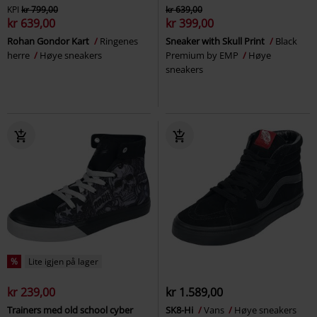
KPI
kr 799,00
kr 639,00
kr 639,00
kr 399,00
Rohan Gondor Kart
Ringenes
Sneaker with Skull Print
Black
herre
Høye sneakers
Premium by EMP
Høye
sneakers
%
Lite igjen på lager
kr 239,00
kr 1.589,00
Trainers med old school cyber
SK8-Hi
Vans
Høye sneakers