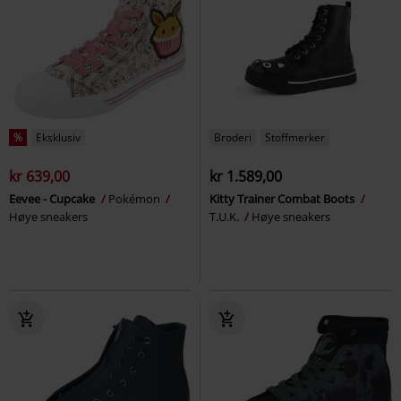
%
Eksklusiv
Broderi
Stoffmerker
kr 639,00
kr 1.589,00
Eevee - Cupcake
Pokémon
Kitty Trainer Combat Boots
Høye sneakers
T.U.K.
Høye sneakers