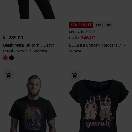
17% RABATT
Eksklusiv
KPI
Fra
kr 299,00
kr 289,00
kr 246,00
Fra
Death Metal Unicorn
Death
BLEGHH! Unicorn
Slogans
T-
Metal Unicorn
T-skjorte
skjorte