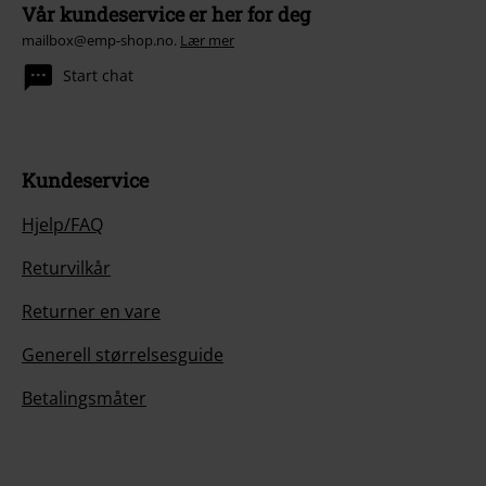
Vår kundeservice er her for deg
mailbox@emp-shop.no.
Lær mer
Start chat
Kundeservice
Hjelp/FAQ
Returvilkår
Returner en vare
Generell størrelsesguide
Betalingsmåter