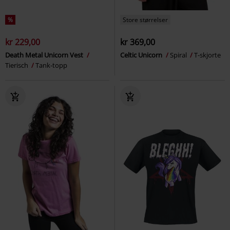
%
Store størrelser
kr 229,00
kr 369,00
Death Metal Unicorn Vest
Celtic Unicorn
Spiral
T-skjorte
Tierisch
Tank-topp