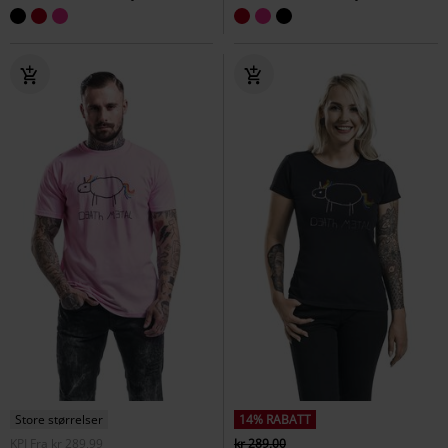
Store størrelser
14% RABATT
KPI
Fra
kr 289,99
kr 289,00