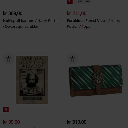
%
Eksklusiv
kr 309,00
kr 231,00
Hufflepuff banner
Harry Potter
Forbidden Forest Vibes
Harry
Dekorasjonsartikler
Potter
Topp
%
kr 99,00
kr 319,00