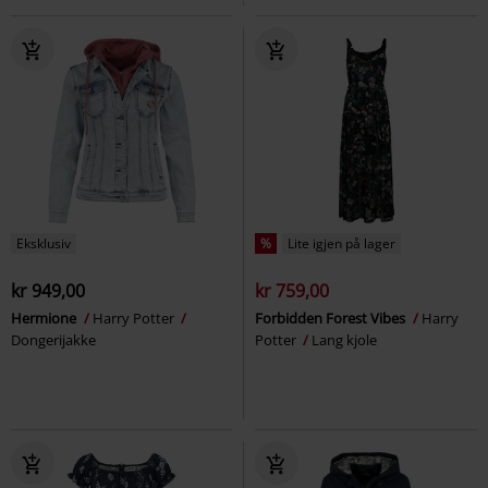
Eksklusiv
%
Lite igjen på lager
kr 949,00
kr 759,00
Hermione
Harry Potter
Forbidden Forest Vibes
Harry
Dongerijakke
Potter
Lang kjole