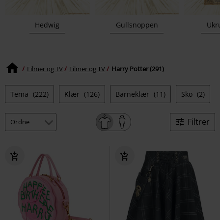
Hedwig
Gullsnoppen
Ukru
Filmer og TV
Filmer og TV
Harry Potter (291)
Tema
(222)
Klær
(126)
Barneklær
(11)
Sko
(2)
Filtrer