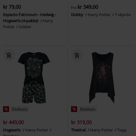
kr 79,00
kr 349,00
Fra
Expecto Patronum - Hedwig -
Dobby
Harry Potter
T-skjorte
Hogwarts (4-pakke)
Harry
Potter
Sokker
%
Eksklusiv
%
Eksklusiv
kr 449,00
kr 319,00
Hogwarts
Harry Potter
Thestral
Harry Potter
Topp
Pyjamas