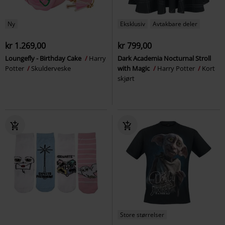
Ny
Eksklusiv
Avtakbare deler
kr 1.269,00
kr 799,00
Loungefly - Birthday Cake
Harry
Dark Academia Nocturnal Stroll
Potter
Skulderveske
with Magic
Harry Potter
Kort
skjørt
Store størrelser