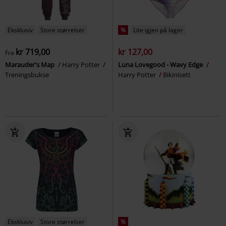
Eksklusiv
Store størrelser
%
Lite igjen på lager
kr 719,00
kr 127,00
Fra
Marauder's Map
Harry Potter
Luna Lovegood - Wavy Edge
Treningsbukse
Harry Potter
Bikinisett
Eksklusiv
Store størrelser
%