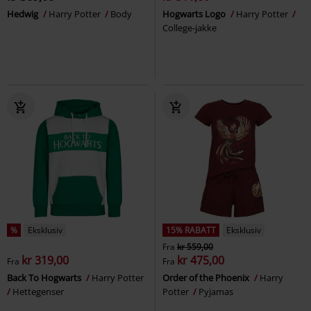
Hedwig
Harry Potter
Body
Hogwarts Logo
Harry Potter
College-jakke
%
Eksklusiv
15% RABATT
Eksklusiv
Fra
kr 559,00
kr 319,00
kr 475,00
Fra
Fra
Back To Hogwarts
Harry Potter
Order of the Phoenix
Harry
Hettegenser
Potter
Pyjamas