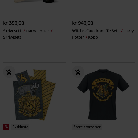
kr 399,00
kr 949,00
Skrivesett
Harry Potter
Witch's Cauldron - Te Sett
Harry
Skrivesett
Potter
Kopp
%
Eksklusiv
Store størrelser