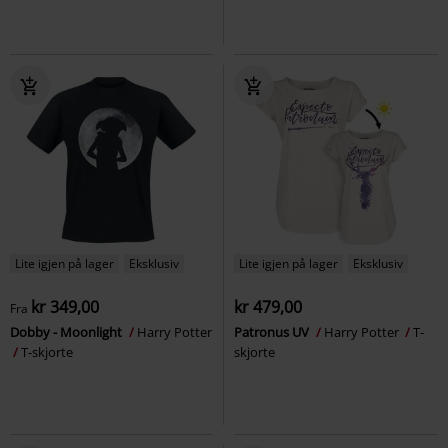
Lite igjen på lager
Eksklusiv
Lite igjen på lager
Eksklusiv
kr 349,00
kr 479,00
Fra
Dobby - Moonlight
Harry Potter
Patronus UV
Harry Potter
T-
T-skjorte
skjorte