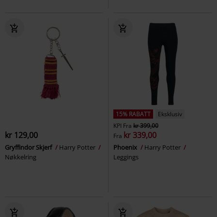
15% RABATT
Eksklusiv
KPI
Fra
kr 399,00
kr 129,00
kr 339,00
Fra
Gryffindor Skjerf
Harry Potter
Phoenix
Harry Potter
Nøkkelring
Leggings