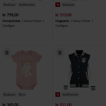
Eksklusiv
Stoffmerker
%
Eksklusiv
kr 799,00
kr 319,00
Honeydukes
Harry Potter
Hogwarts
Harry Potter
Cardigan
Cardigan
Eksklusiv
Barn
%
Stoffmerker
kr 369,00
kr 511,00