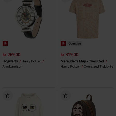
%
%
Oversize
kr 269,00
kr 319,00
Hogwarts
Harry Potter
Marauder's Map - Oversized
Armbåndsur
Harry Potter
Oversized T-skjorte