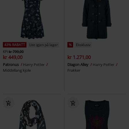
43% RABATT
Lite igjen på lager
%
Eksklusiv
KPI
kr 799,00
kr 449,00
kr 1.271,00
Patronus
Harry Potter
Diagon Alley
Harry Potter
Middellang kjole
Frakker