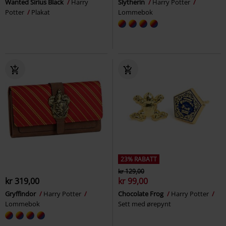
Wanted Sirius Black
Harry
Slytherin
Harry Potter
Potter
Plakat
Lommebok
23% RABATT
kr 129,00
kr 319,00
kr 99,00
Gryffindor
Harry Potter
Chocolate Frog
Harry Potter
Lommebok
Sett med ørepynt