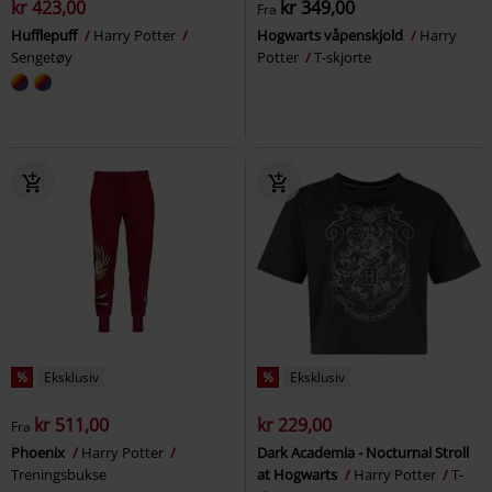
kr 423,00
kr 349,00
Fra
Hufflepuff
Harry Potter
Hogwarts våpenskjold
Harry
Sengetøy
Potter
T-skjorte
%
Eksklusiv
%
Eksklusiv
kr 511,00
kr 229,00
Fra
Phoenix
Harry Potter
Dark Academia - Nocturnal Stroll
Treningsbukse
at Hogwarts
Harry Potter
T-