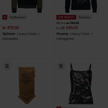
%
Stoffmerker
20% RABATT
Eksklusiv
KPI
Fra
kr 799,99
kr 479,00
kr 639,00
Fra
Slytherin
Harry Potter
Phoenix
Harry Potter
Hettejakke
Hettegenser