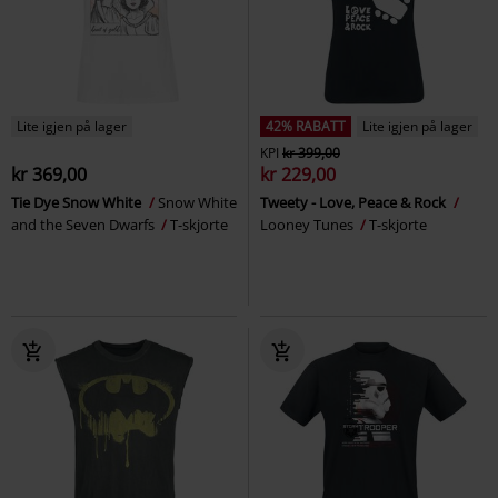
Lite igjen på lager
42% RABATT
Lite igjen på lager
KPI
kr 399,00
kr 369,00
kr 229,00
Tie Dye Snow White
Snow White
Tweety - Love, Peace & Rock
and the Seven Dwarfs
T-skjorte
Looney Tunes
T-skjorte