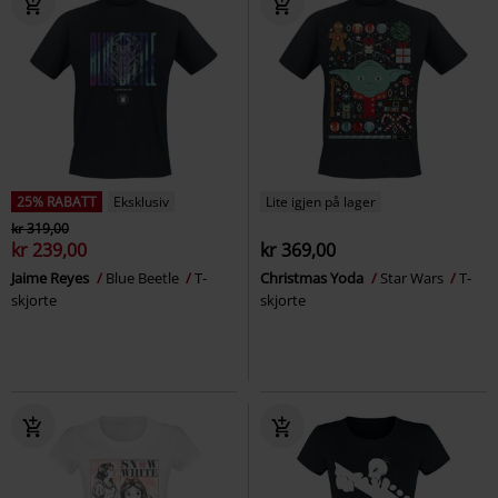
25% RABATT
Eksklusiv
Lite igjen på lager
kr 319,00
kr 239,00
kr 369,00
Jaime Reyes
Blue Beetle
T-
Christmas Yoda
Star Wars
T-
skjorte
skjorte