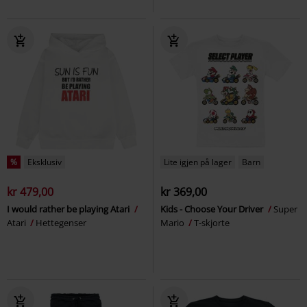
%
Eksklusiv
Lite igjen på lager
Barn
kr 479,00
kr 369,00
I would rather be playing Atari
Kids - Choose Your Driver
Super
Atari
Hettegenser
Mario
T-skjorte