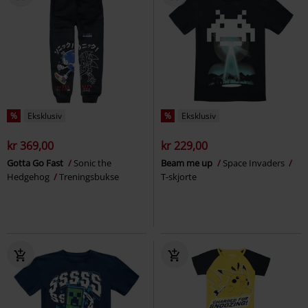
%
Eksklusiv
%
Eksklusiv
kr 369,00
kr 229,00
Gotta Go Fast
Sonic the
Beam me up
Space Invaders
Hedgehog
Treningsbukse
T-skjorte