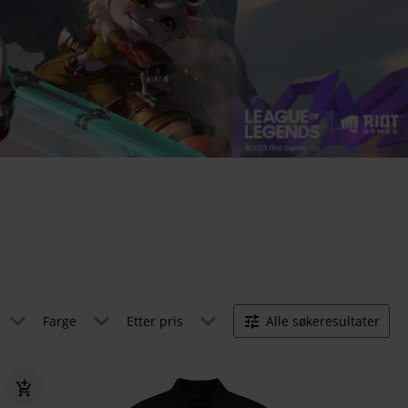
Farge
Etter pris
Alle søkeresultater