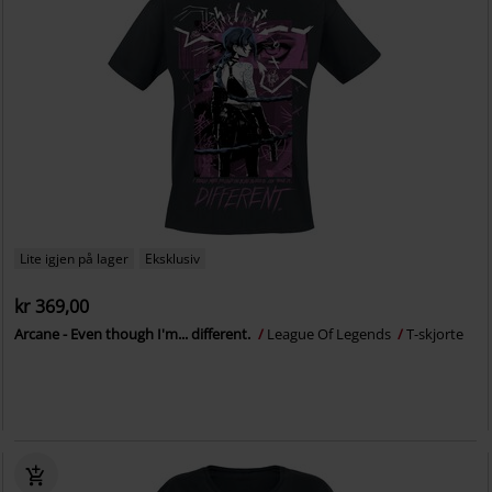
Lite igjen på lager
Eksklusiv
kr 369,00
Arcane - Even though I'm... different.
League Of Legends
T-skjorte