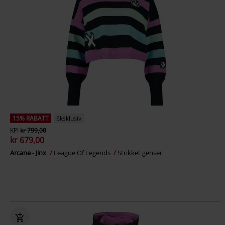
15% RABATT
Eksklusiv
KPI
kr 799,00
kr 679,00
Arcane - Jinx
League Of Legends
Strikket genser