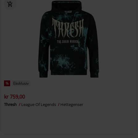
%
Eksklusiv
kr 759,00
Thresh
League Of Legends
Hettegenser