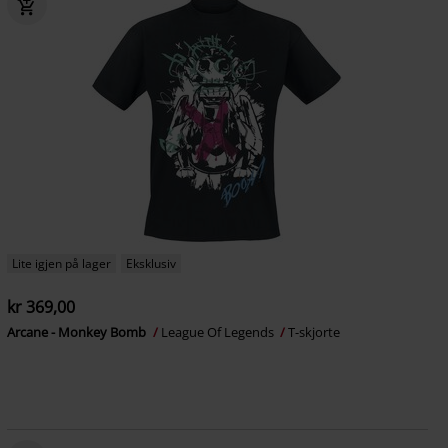
Lite igjen på lager
Eksklusiv
kr 369,00
Arcane - Monkey Bomb
League Of Legends
T-skjorte