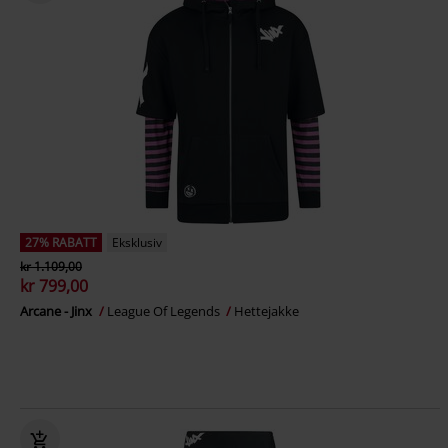
27% RABATT
Eksklusiv
kr 1.109,00
kr 799,00
Arcane - Jinx
League Of Legends
Hettejakke