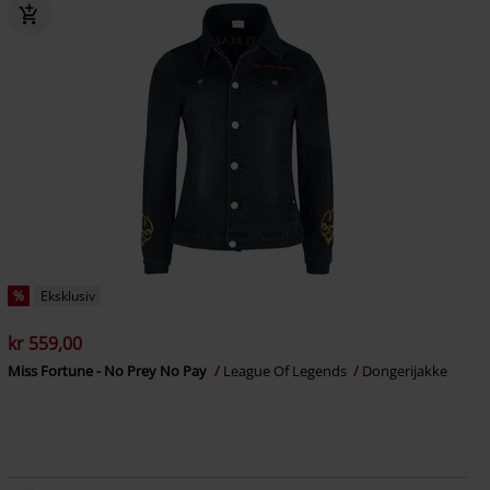
%
Eksklusiv
kr 559,00
Miss Fortune - No Prey No Pay
League Of Legends
Dongerijakke