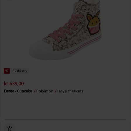
%
Eksklusiv
kr 639,00
Eevee - Cupcake
Pokémon
Høye sneakers