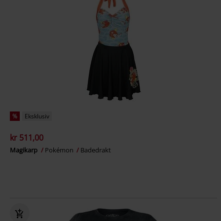
%
Eksklusiv
kr 511,00
Magikarp
Pokémon
Badedrakt