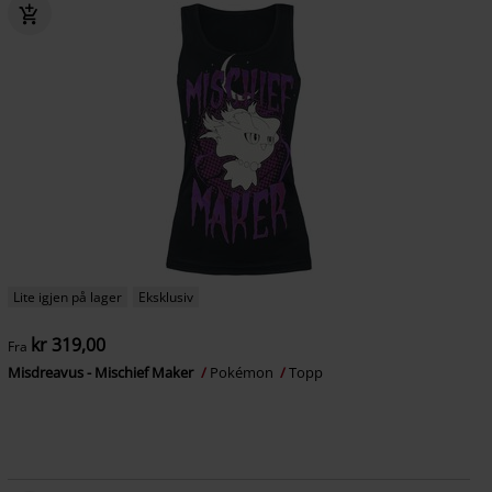
Lite igjen på lager
Eksklusiv
kr 319,00
Fra
Misdreavus - Mischief Maker
Pokémon
Topp