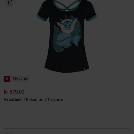
%
Eksklusiv
kr 379,00
Vaporeon
Pokémon
T-skjorte