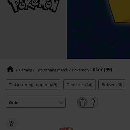
Klær (99)
Gaming
Top gaming merch
Pokémon
T-skjorter og topper
(49)
Gensere
(14)
Bukser
(6)