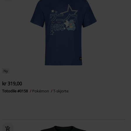
Ny
kr 319,00
Totodile #0158
Pokémon
T-skjorte