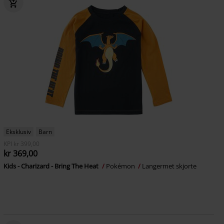
Eksklusiv
Barn
KPI
kr 399,00
kr 369,00
Kids - Charizard - Bring The Heat
Pokémon
Langermet skjorte