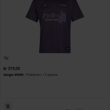
Ny
kr 319,00
Gengar #0094
Pokémon
T-skjorte