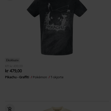
Eksklusiv
KPI
kr 499,00
kr 479,00
Pikachu - Graffiti
Pokémon
T-skjorte