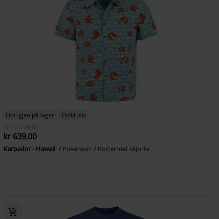
Lite igjen på lager
Eksklusiv
KPI
kr 799,00
kr 639,00
Karpador - Hawaii
Pokémon
Kortermet skjorte