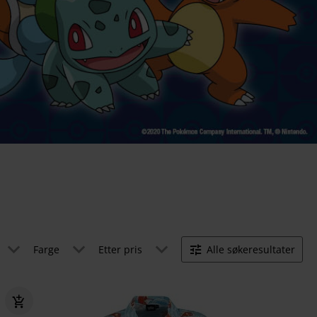
Farge
Etter pris
Alle søkeresultater