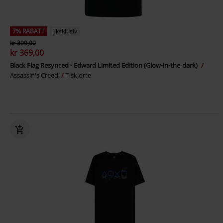
7% RABATT
Eksklusiv
kr 399,00
kr 369,00
Black Flag Resynced - Edward Limited Edition (Glow-in-the-dark)
Assassin's Creed
T-skjorte