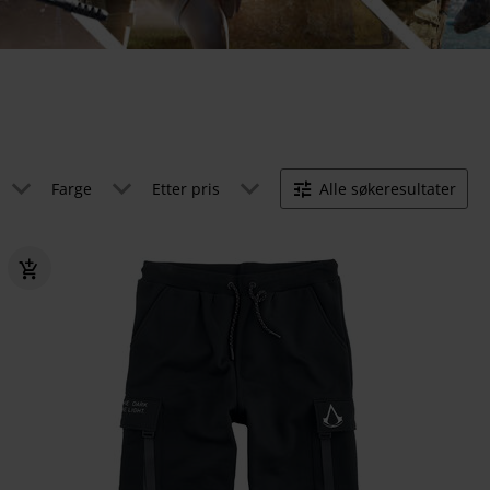
Farge
Etter pris
Alle søkeresultater