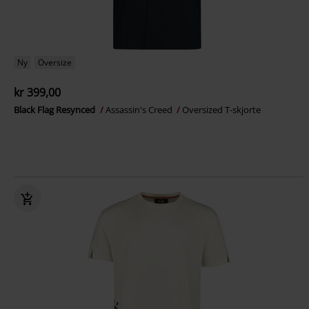
Ny
Oversize
kr 399,00
Black Flag Resynced
Assassin's Creed
Oversized T-skjorte