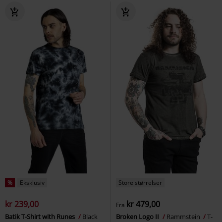
%
Eksklusiv
Store størrelser
kr 239,00
kr 479,00
Fra
Batik T-Shirt with Runes
Black
Broken Logo II
Rammstein
T-