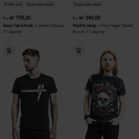
6-delt sett
Store størrelser
Store størrelser
kr 799,00
kr 349,00
Fra
Fra
Basic Tee 6-Pack
Urban Classics
WashIt Away
Five Finger Death
T-skjorte
Punch
T-skjorte