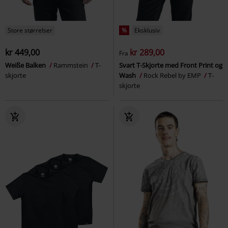
Store størrelser
%
Eksklusiv
kr 449,00
kr 289,00
Fra
Weiße Balken
Rammstein
T-
Svart T-Skjorte med Front Print og
skjorte
Wash
Rock Rebel by EMP
T-
skjorte