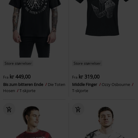
Store størrelser
Store størrelser
kr 449,00
kr 319,00
Fra
Fra
Bis zum bitteren Ende
Die Toten
Middle Finger
Ozzy Osbourne
Hosen
T-skjorte
T-skjorte