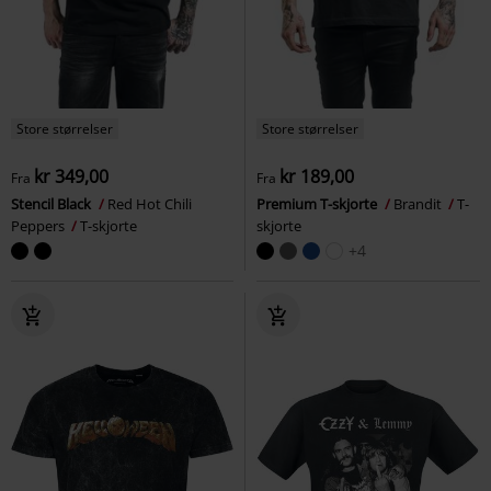
Store størrelser
Store størrelser
kr 349,00
kr 189,00
Fra
Fra
Stencil Black
Red Hot Chili
Premium T-skjorte
Brandit
T-
Peppers
T-skjorte
skjorte
+4