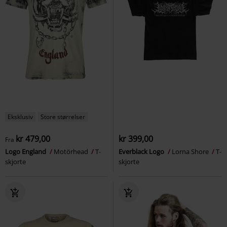
Eksklusiv
Store størrelser
kr 479,00
kr 399,00
Fra
Logo England
Motörhead
T-
Everblack Logo
Lorna Shore
T-
skjorte
skjorte