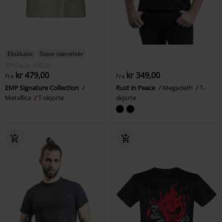
Eksklusiv
Store størrelser
KPI
Fra
kr 499,00
kr 479,00
kr 349,00
Fra
Fra
EMP Signature Collection
Rust in Peace
Megadeth
T-
Metallica
T-skjorte
skjorte