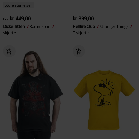
Store størrelser
kr 449,00
kr 399,00
Fra
Dicke Titten
Rammstein
T-
Hellfire Club
Stranger Things
skjorte
T-skjorte