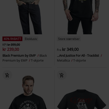
40% RABATT
Eksklusiv
Store størrelser
KPI
kr 399,00
kr 239,00
kr 349,00
Fra
Black Premium by EMP
Black
...And Justice For All - Tracklist
Premium by EMP
T-skjorte
Metallica
T-skjorte