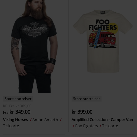
Store størrelser
Store størrelser
KPI
Fra
kr 369,00
kr 349,00
kr 399,00
Fra
Viking Horses
Amon Amarth
Amplified Collection - Camper Van
T-skjorte
Foo Fighters
T-skjorte