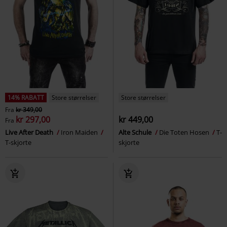
14% RABATT
Store størrelser
Store størrelser
Fra
kr 349,00
kr 297,00
kr 449,00
Fra
Live After Death
Iron Maiden
Alte Schule
Die Toten Hosen
T-
T-skjorte
skjorte