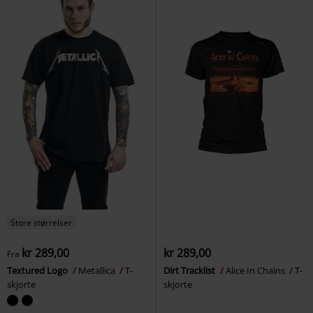
Store størrelser
kr 289,00
kr 289,00
Fra
Textured Logo
Metallica
T-
Dirt Tracklist
Alice In Chains
T-
skjorte
skjorte