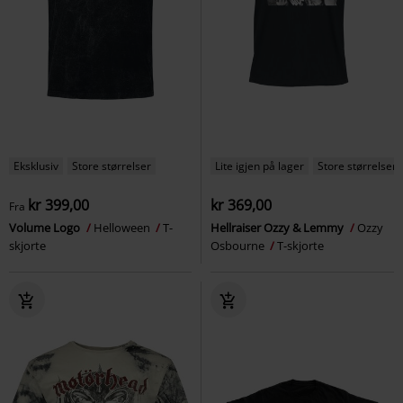
Eksklusiv
Store størrelser
Lite igjen på lager
Store størrelser
kr 399,00
kr 369,00
Fra
Volume Logo
Helloween
T-
Hellraiser Ozzy & Lemmy
Ozzy
skjorte
Osbourne
T-skjorte