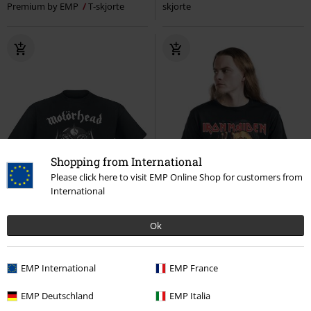
Premium by EMP
T-skjorte
skjorte
Shopping from International
Please click here to visit EMP Online Shop for customers from
International
Ok
EMP International
EMP France
Store størrelser
Store størrelser
EMP Deutschland
EMP Italia
KPI
Fra
kr 369,00