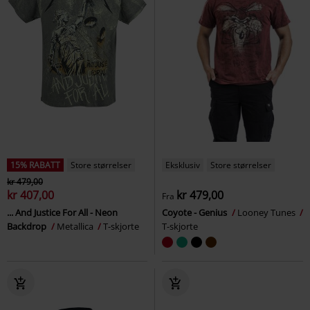
15% RABATT
Store størrelser
Eksklusiv
Store størrelser
kr 479,00
kr 407,00
kr 479,00
Fra
... And Justice For All - Neon
Coyote - Genius
Looney Tunes
Backdrop
Metallica
T-skjorte
T-skjorte