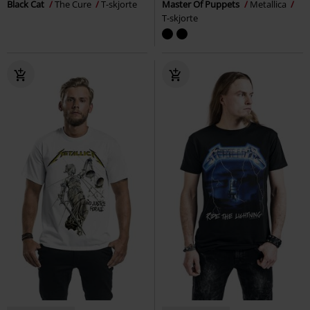
Black Cat
The Cure
T-skjorte
Master Of Puppets
Metallica
T-skjorte