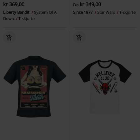
kr 369,00
kr 349,00
Fra
Liberty Bandit
System Of A
Since 1977
Star Wars
T-skjorte
Down
T-skjorte