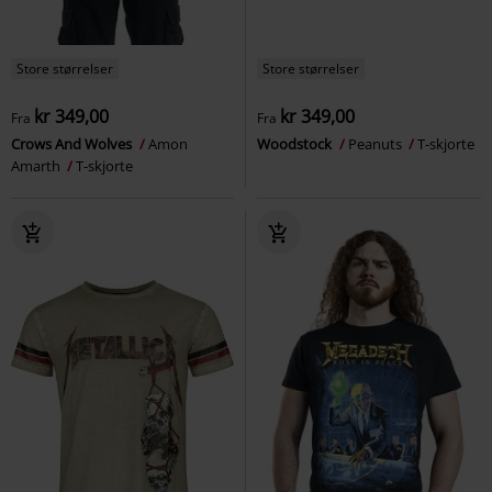
Store størrelser
Store størrelser
kr 349,00
kr 349,00
Fra
Fra
Crows And Wolves
Amon
Woodstock
Peanuts
T-skjorte
Amarth
T-skjorte