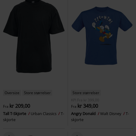
Oversize
Store størrelser
Store størrelser
KPI
Fra
kr 399,00
kr 209,00
kr 349,00
Fra
Fra
Tall T-Skjorte
Urban Classics
T-
Angry Donald
Walt Disney
T-
skjorte
skjorte