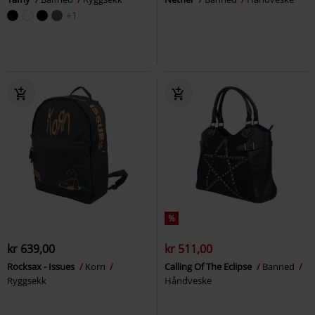
+1
%
kr 639,00
kr 511,00
Rocksax - Issues
Korn
Calling Of The Eclipse
Banned
Ryggsekk
Håndveske