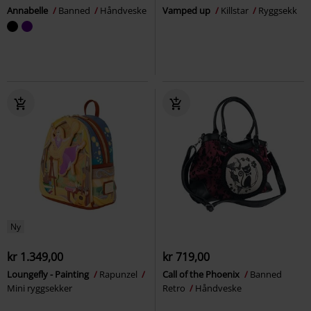
Annabelle
Banned
Håndveske
Vamped up
Killstar
Ryggsekk
Ny
kr 1.349,00
kr 719,00
Loungefly - Painting
Rapunzel
Call of the Phoenix
Banned
Mini ryggsekker
Retro
Håndveske