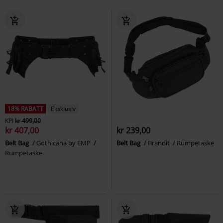
18% RABATT
Eksklusiv
KPI
kr 499,00
kr 407,00
kr 239,00
Belt Bag
Gothicana by EMP
Belt Bag
Brandit
Rumpetaske
Rumpetaske