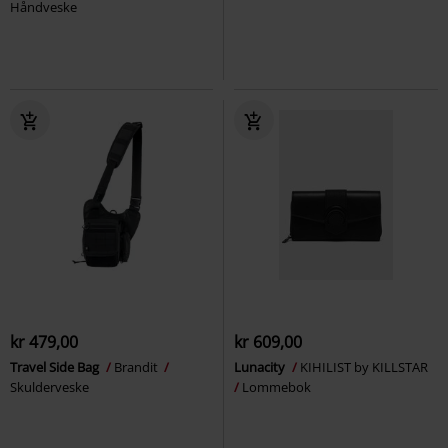
Håndveske
kr 479,00
kr 609,00
Travel Side Bag
Brandit
Lunacity
KIHILIST by KILLSTAR
Skulderveske
Lommebok