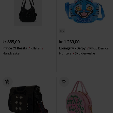
Ny
kr 839,00
kr 1.269,00
Prince Of Beasts
Killstar
Loungefly - Derpy
KPop Demon
Håndveske
Hunters
Skulderveske