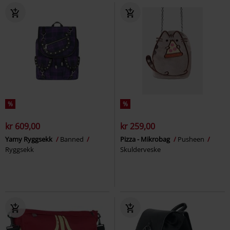
%
%
kr 609,00
kr 259,00
Yamy Ryggsekk
Banned
Pizza - Mikrobag
Pusheen
Ryggsekk
Skulderveske