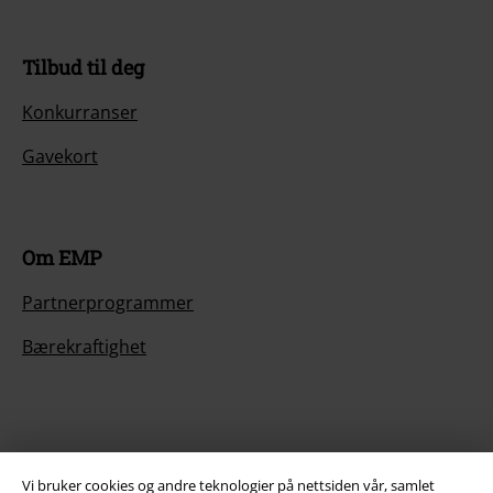
Tilbud til deg
Konkurranser
Gavekort
Om EMP
Partnerprogrammer
Bærekraftighet
Vi bruker cookies og andre teknologier på nettsiden vår, samlet