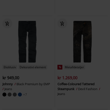
Eksklusiv
Dekorativt element
%
Metalldetaljer
kr 949,00
kr 1.269,00
Johnny
Black Premium by EMP
Coffee-Coloured Tattered
Jeans
Steampunk
Devil Fashion
Jeans
+7