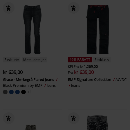
Eksklusiv
Metalldetaljer
49% RABATT
Eksklusiv
KPI
Fra
kr 1.269,00
kr 639,00
kr 639,00
Fra
Grace - Mørkegrå Flared Jeans
EMP Signature Collection
AC/DC
Black Premium by EMP
Jeans
Jeans
+1