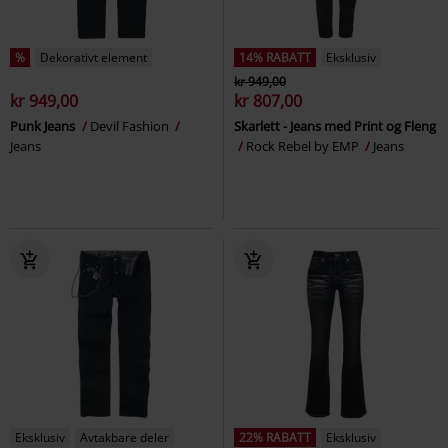
%
Dekorativt element
14% RABATT
Eksklusiv
kr 949,00
kr 949,00
kr 807,00
Punk Jeans
Devil Fashion
Skarlett - Jeans med Print og Fleng
Jeans
Rock Rebel by EMP
Jeans
Eksklusiv
Avtakbare deler
22% RABATT
Eksklusiv