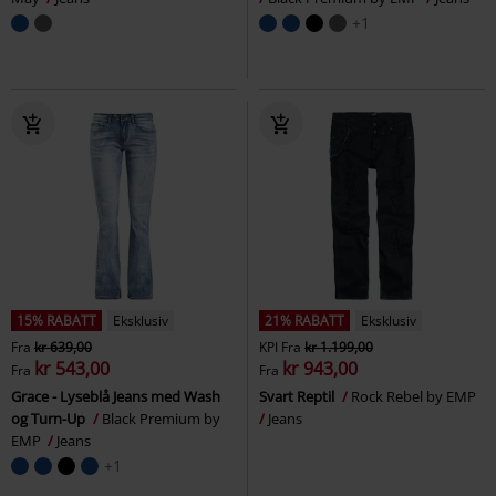
+1
15% RABATT
Eksklusiv
21% RABATT
Eksklusiv
Fra
kr 639,00
KPI
Fra
kr 1.199,00
kr 543,00
kr 943,00
Fra
Fra
Grace - Lyseblå Jeans med Wash
Svart Reptil
Rock Rebel by EMP
og Turn-Up
Black Premium by
Jeans
EMP
Jeans
+1