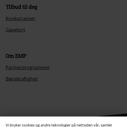
Tilbud til deg
Konkurranser
Gavekort
Om EMP
Partnerprogrammer
Bærekraftighet
Vi bruker cookies og andre teknologier på nettsiden vår, samlet