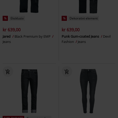
%
Eksklusiv
%
Dekorativt element
kr 639,00
kr 639,00
Jared
Black Premium by EMP
Punk Gum-coated Jeans
Devil
Jeans
Fashion
Jeans