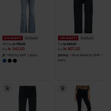
32% RABATT
Eksklusiv
14% RABATT
Eksklusiv
KPI
Fra
kr 799,00
Fra
kr 949,00
kr 543,00
kr 807,00
Fra
Fra
Jil
RED by EMP
Jeans
Johnny
Rock Rebel by EMP
Jeans