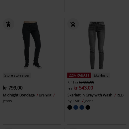
Store størrelser
22% RABATT
Eksklusiv
KPI
Fra
kr 699,00
kr 799,00
kr 543,00
Fra
Midnight Bondage
Brandit
Skarlett in Grey with Wash
RED
Jeans
by EMP
Jeans