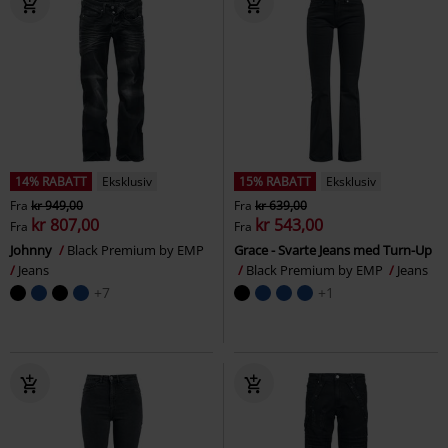
14% RABATT
Eksklusiv
15% RABATT
Eksklusiv
Fra
kr 949,00
Fra
kr 639,00
kr 807,00
kr 543,00
Fra
Fra
Johnny
Black Premium by EMP
Grace - Svarte Jeans med Turn-Up
Jeans
Black Premium by EMP
Jeans
+7
+1