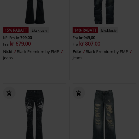
15% RABATT
Eksklusiv
14% RABATT
Eksklusiv
KPI
Fra
kr 799,00
Fra
kr 949,00
kr 679,00
kr 807,00
Fra
Fra
Nicki
Black Premium by EMP
Pete
Black Premium by EMP
Jeans
Jeans