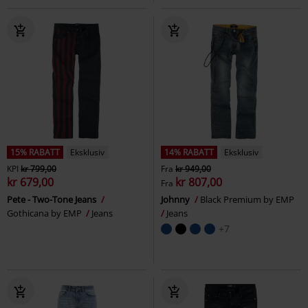
15% RABATT
Eksklusiv
14% RABATT
Eksklusiv
KPI
kr 799,00
Fra
kr 949,00
kr 679,00
kr 807,00
Fra
Pete - Two-Tone Jeans
Johnny
Black Premium by EMP
Gothicana by EMP
Jeans
Jeans
+7