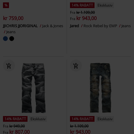
%
14% RABATT
Eksklusiv
Fra
kr 1.109,00
kr 759,00
kr 943,00
Fra
JJICHRIS JJORIGINAL
Jack & Jones
Jared
Rock Rebel by EMP
Jeans
Jeans
14% RABATT
Eksklusiv
14% RABATT
Eksklusiv
Fra
kr 949,00
kr 1.109,00
kr 807,00
kr 943,00
Fra