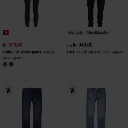
%
Eksklusiv
Metalldetaljer
kr 379,00
kr 949,00
Fra
Callie HW Skinny Jeans
Noisy
Pete
Gothicana by EMP
Jeans
May
Jeans