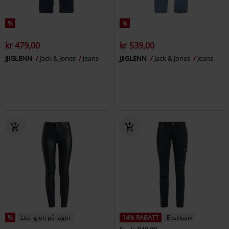
%
%
kr 479,00
kr 539,00
JJIGLENN
Jack & Jones
Jeans
JJIGLENN
Jack & Jones
Jeans
%
Lite igjen på lager
14% RABATT
Eksklusiv