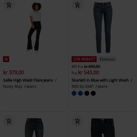
%
22% RABATT
Eksklusiv
KPI
Fra
kr 699,00
kr 379,00
kr 543,00
Fra
Sallie High Waist Flare Jeans
Skarlett in Blue with Light Wash
Noisy May
Jeans
RED by EMP
Jeans