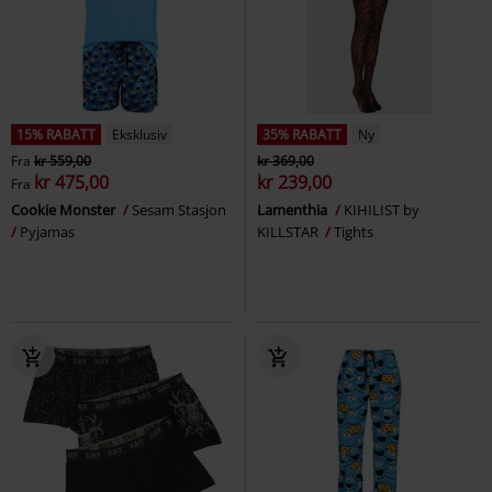
15% RABATT
Eksklusiv
35% RABATT
Ny
Fra
kr 559,00
kr 369,00
kr 475,00
kr 239,00
Fra
Cookie Monster
Sesam Stasjon
Lamenthia
KIHILIST by
Pyjamas
KILLSTAR
Tights