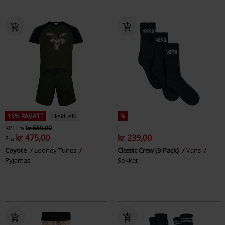
15% RABATT
Eksklusiv
%
KPI
Fra
kr 559,00
kr 475,00
kr 239,00
Fra
Coyote
Looney Tunes
Classic Crew (3-Pack)
Vans
Pyjamas
Sokker