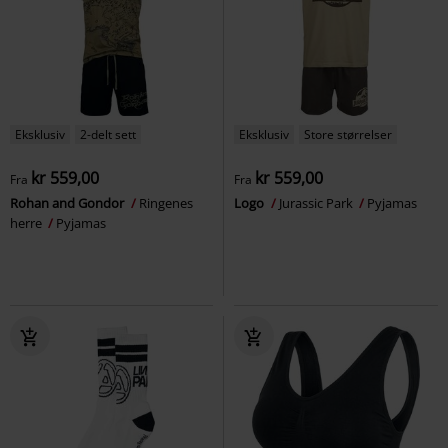
Eksklusiv
2-delt sett
Eksklusiv
Store størrelser
kr 559,00
kr 559,00
Fra
Fra
Rohan and Gondor
Ringenes
Logo
Jurassic Park
Pyjamas
herre
Pyjamas