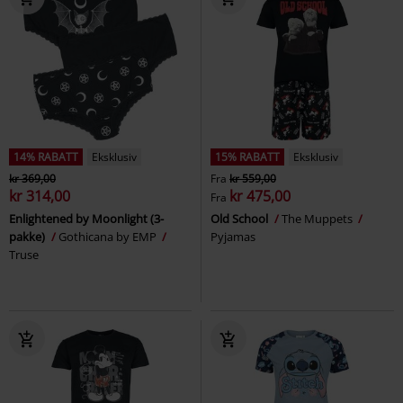
14% RABATT
Eksklusiv
15% RABATT
Eksklusiv
kr 369,00
Fra
kr 559,00
kr 314,00
kr 475,00
Fra
Enlightened by Moonlight (3-
Old School
The Muppets
pakke)
Gothicana by EMP
Pyjamas
Truse