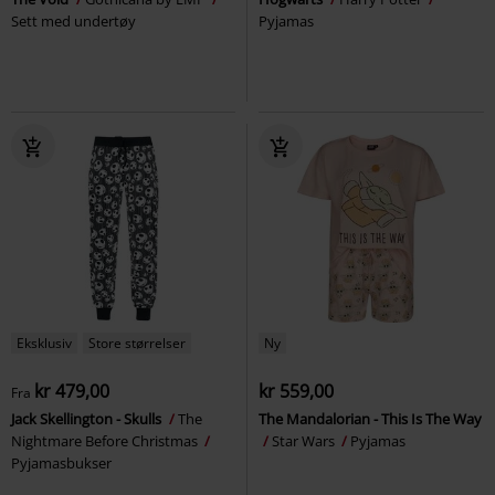
Sett med undertøy
Pyjamas
Eksklusiv
Store størrelser
Ny
kr 479,00
kr 559,00
Fra
Jack Skellington - Skulls
The
The Mandalorian - This Is The Way
Nightmare Before Christmas
Star Wars
Pyjamas
Pyjamasbukser