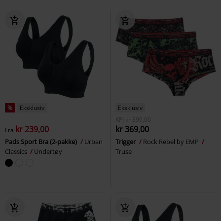
%
Eksklusiv
Eksklusiv
KPI
kr 399,00
kr 239,00
kr 369,00
Fra
Pads Sport Bra (2-pakke)
Urban
Trigger
Rock Rebel by EMP
Classics
Undertøy
Truse