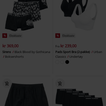
%
Eksklusiv
%
Eksklusiv
kr 369,00
kr 239,00
Fra
Sirens
Black Blood by Gothicana
Pads Sport Bra (2-pakke)
Urban
Boksershorts
Classics
Undertøy