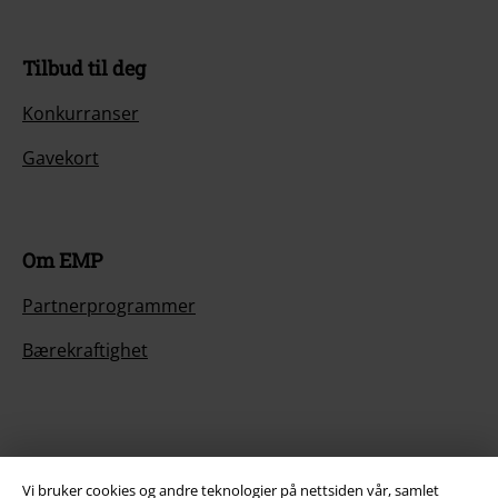
Tilbud til deg
Konkurranser
Gavekort
Om EMP
Partnerprogrammer
Bærekraftighet
Vi bruker cookies og andre teknologier på nettsiden vår, samlet