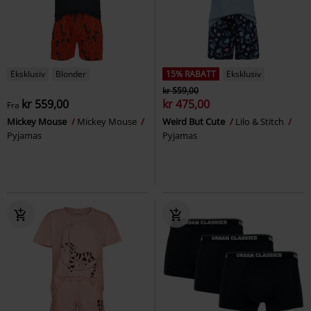
Eksklusiv
Blonder
15% RABATT
Eksklusiv
kr 559,00
kr 559,00
kr 475,00
Fra
Mickey Mouse
Mickey Mouse
Weird But Cute
Lilo & Stitch
Pyjamas
Pyjamas