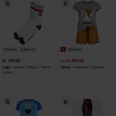
Eksklusiv
2-delt sett
%
Eksklusiv
kr 159,00
kr 449,00
Fra
Logo
Electric Callboy
Tennis
Gizmo
Gremlins
Pyjamas
sokker