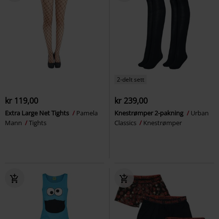
2-delt sett
kr 119,00
kr 239,00
Extra Large Net Tights
Pamela
Knestrømper 2-pakning
Urban
Mann
Tights
Classics
Knestrømper