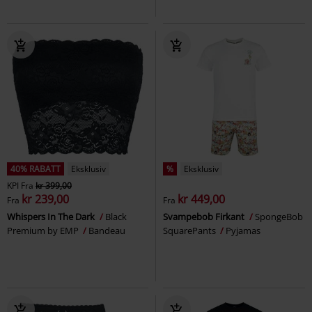
40% RABATT
Eksklusiv
%
Eksklusiv
KPI
Fra
kr 399,00
kr 239,00
kr 449,00
Fra
Fra
Whispers In The Dark
Black
Svampebob Firkant
SpongeBob
Premium by EMP
Bandeau
SquarePants
Pyjamas