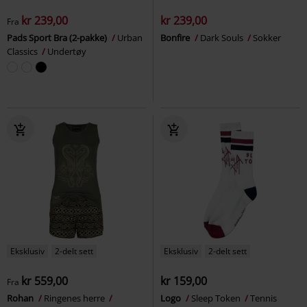
kr 239,00
kr 239,00
Fra
Pads Sport Bra (2-pakke)
Urban
Bonfire
Dark Souls
Sokker
Classics
Undertøy
Eksklusiv
2-delt sett
Eksklusiv
2-delt sett
kr 559,00
kr 159,00
Fra
Rohan
Ringenes herre
Logo
Sleep Token
Tennis