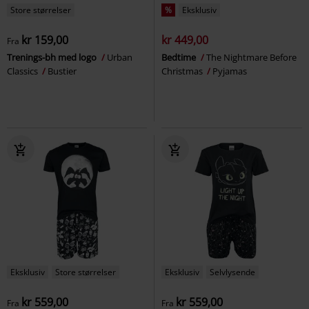
Store størrelser
%
Eksklusiv
kr 159,00
kr 449,00
Fra
Trenings-bh med logo
Urban
Bedtime
The Nightmare Before
Classics
Bustier
Christmas
Pyjamas
Eksklusiv
Store størrelser
Eksklusiv
Selvlysende
kr 559,00
kr 559,00
Fra
Fra