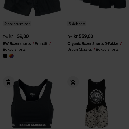
Store størrelser
5-delt sett
kr 159,00
kr 559,00
Fra
Fra
BW Boxershorts
Brandit
Organic Boxer Shorts 5-Pakke
Boksershorts
Urban Classics
Boksershorts