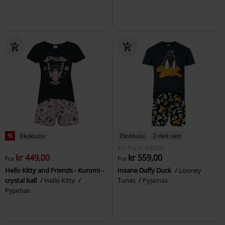
%
Eksklusiv
Eksklusiv
2-delt sett
KPI
Fra
kr 639,00
kr 449,00
kr 559,00
Fra
Fra
Hello Kitty and Friends - Kuromi -
Insane Daffy Duck
Looney
crystal ball
Hello Kitty
Tunes
Pyjamas
Pyjamas