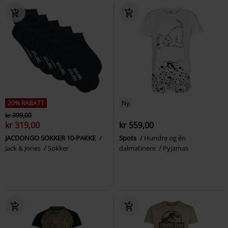
20% RABATT
Ny
kr 399,00
kr 319,00
kr 559,00
JACDONGO SOKKER 10-PAKKE
Spots
Hundre og én
Jack & Jones
Sokker
dalmatinere
Pyjamas