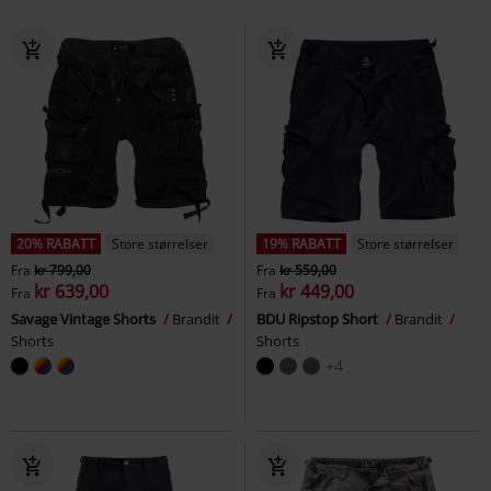
20% RABATT
Store størrelser
19% RABATT
Store størrelser
Fra
kr 799,00
Fra
kr 559,00
kr 639,00
kr 449,00
Fra
Fra
Savage Vintage Shorts
Brandit
BDU Ripstop Short
Brandit
Shorts
Shorts
+4