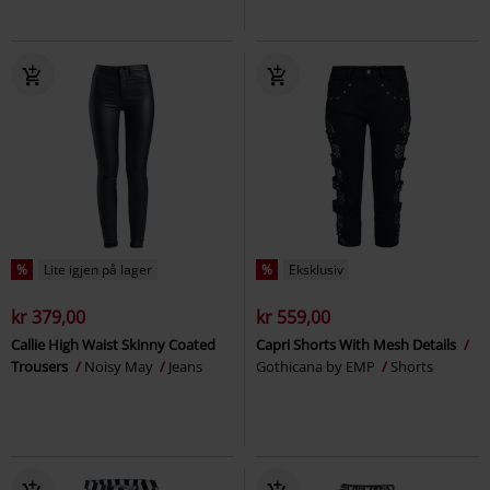
%
Lite igjen på lager
%
Eksklusiv
kr 379,00
kr 559,00
Callie High Waist Skinny Coated
Capri Shorts With Mesh Details
Trousers
Noisy May
Jeans
Gothicana by EMP
Shorts