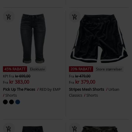
45% RABATT
Eksklusiv
20% RABATT
Store størrelser
KPI
Fra
kr 699,00
Fra
kr 479,00
kr 383,00
kr 379,00
Fra
Fra
Pick Up The Pieces
RED by EMP
Stripes Mesh Shorts
Urban
Shorts
Classics
Shorts