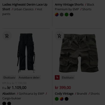
Ladies Highwaist Denim Lace Up
Army Vintage Shorts
Black
Short
Urban Classics
Hot
Premium by EMP
Shorts
pants
Eksklusiv
Avtakbare deler
%
Eksklusiv
KPI
Fra
kr 1.199,00
kr 1.109,00
kr 399,00
Fra
Abaddon
Gothicana by EMP
Cody Vintage
Brandit
Shorts
Cargo-bukser