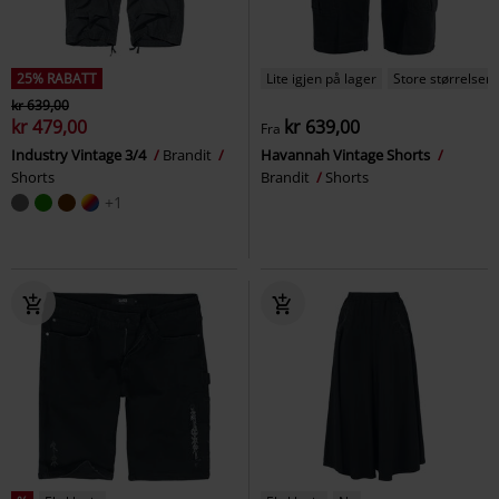
25% RABATT
Lite igjen på lager
Store størrelser
kr 639,00
kr 479,00
kr 639,00
Fra
Industry Vintage 3/4
Brandit
Havannah Vintage Shorts
Shorts
Brandit
Shorts
+1