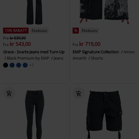
15% RABATT
Eksklusiv
%
Eksklusiv
Fra
kr 639,00
kr 543,00
kr 719,00
Fra
Fra
Grace - Svarte Jeans med Turn-Up
EMP Signature Collection
Amon
Black Premium by EMP
Jeans
Amarth
Shorts
+1