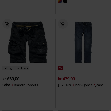
Lite igjen på lager
%
kr 639,00
kr 479,00
Soho
Brandit
Shorts
JJIGLENN
Jack & Jones
Jeans