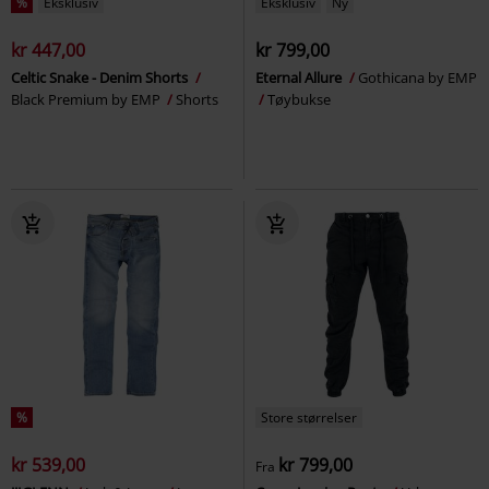
%
Eksklusiv
Eksklusiv
Ny
kr 447,00
kr 799,00
Celtic Snake - Denim Shorts
Eternal Allure
Gothicana by EMP
Black Premium by EMP
Shorts
Tøybukse
%
Store størrelser
kr 539,00
kr 799,00
Fra