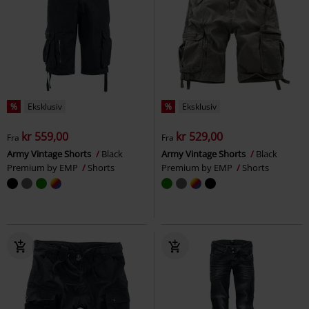
%
Eksklusiv
%
Eksklusiv
kr 559,00
kr 529,00
Fra
Fra
Army Vintage Shorts
Black
Army Vintage Shorts
Black
Premium by EMP
Shorts
Premium by EMP
Shorts