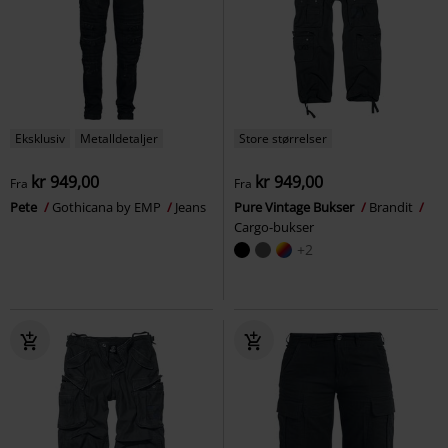
Eksklusiv
Metalldetaljer
Store størrelser
kr 949,00
kr 949,00
Fra
Fra
Pete
Gothicana by EMP
Jeans
Pure Vintage Bukser
Brandit
Cargo-bukser
+2