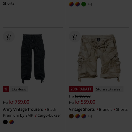
Shorts
+4
%
Eksklusiv
20% RABATT
Store størrelser
Fra
kr 699,00
kr 759,00
kr 559,00
Fra
Fra
Army Vintage Trousers
Black
Vintage Shorts
Brandit
Shorts
Premium by EMP
Cargo-bukser
+4