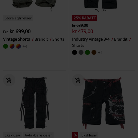
Store størrelser
25% RABATT
kr 639,00
kr 699,00
kr 479,00
Fra
Vintage Shorts
Brandit
Shorts
Industry Vintage 3/4
Brandit
Shorts
+4
+1
Eksklusiv
Avtakbare deler
%
Eksklusiv