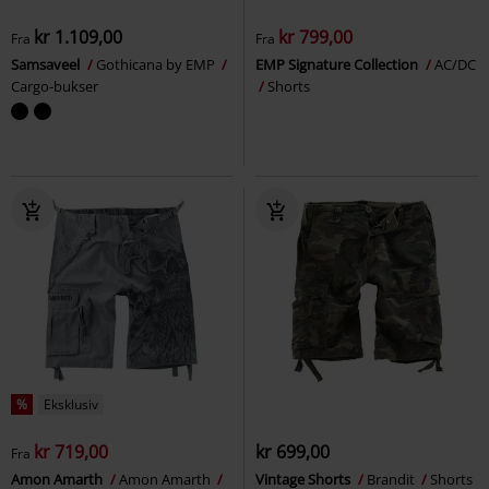
kr 1.109,00
kr 799,00
Fra
Fra
Samsaveel
Gothicana by EMP
EMP Signature Collection
AC/DC
Cargo-bukser
Shorts
%
Eksklusiv
kr 719,00
kr 699,00
Fra
Amon Amarth
Amon Amarth
Vintage Shorts
Brandit
Shorts