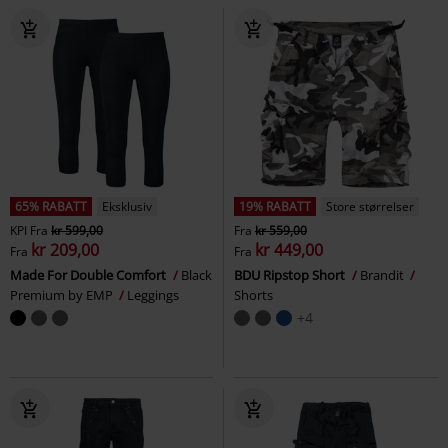
65% RABATT
Eksklusiv
19% RABATT
Store størrelser
KPI
Fra
kr 599,00
Fra
kr 559,00
kr 209,00
kr 449,00
Fra
Fra
Made For Double Comfort
Black
BDU Ripstop Short
Brandit
Premium by EMP
Leggings
Shorts
+4