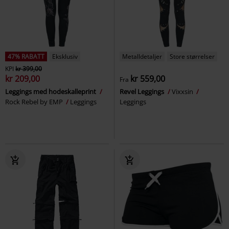
47% RABATT
Eksklusiv
Metalldetaljer
Store størrelser
KPI
kr 399,00
kr 209,00
kr 559,00
Fra
Leggings med hodeskalleprint
Revel Leggings
Vixxsin
Rock Rebel by EMP
Leggings
Leggings