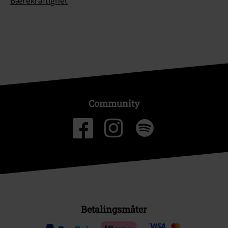
Bærekraftighet
Community
Betalingsmåter