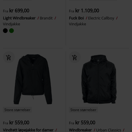
kr 699,00
kr 1.109,00
Fra
Fra
Light Windbreaker
Brandit
Fuck Boi
Electric Callboy
Vindjakke
Vindjakke
Store størrelser
Store størrelser
kr 559,00
kr 559,00
Fra
Fra
Vindtett løpejakke for damer
Windbreaker
Urban Classics