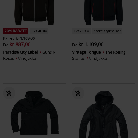
20% RABATT
Eksklusiv
Eksklusiv
Store størrelser
KPI
Fra
kr 1.109,00
kr 887,00
kr 1.109,00
Fra
Fra
Paradise City Label
Guns N'
Vintage Tongue
The Rolling
Roses
Vindjakke
Stones
Vindjakke