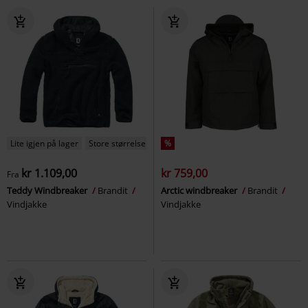
Lite igjen på lager
Store størrelser
%
kr 1.109,00
kr 759,00
Fra
Teddy Windbreaker
Brandit
Arctic windbreaker
Brandit
Vindjakke
Vindjakke