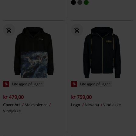
%
Lite igjen på lager
%
Lite igjen på lager
kr 479,00
kr 759,00
Cover Art
Malevolence
Logo
Nirvana
Vindjakke
Vindjakke