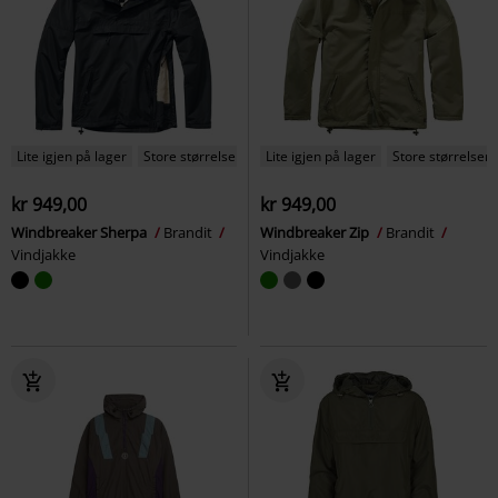
Lite igjen på lager
Store størrelser
Lite igjen på lager
Store størrelser
kr 949,00
kr 949,00
Windbreaker Sherpa
Brandit
Windbreaker Zip
Brandit
Vindjakke
Vindjakke