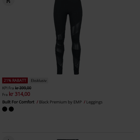
21% RABATT
Eksklusiv
KPI
Fra
kr 399,00
kr 314,00
Fra
Built For Comfort
Black Premium by EMP
Leggings