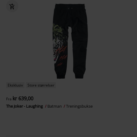
Eksklusiv
Store størrelser
kr 639,00
Fra
The Joker - Laughing
Batman
Treningsbukse