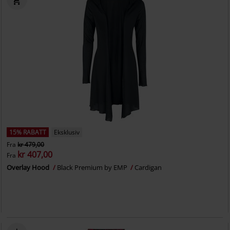
15% RABATT
Eksklusiv
Fra
kr 479,00
kr 407,00
Fra
Overlay Hood
Black Premium by EMP
Cardigan