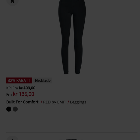
32% RABATT
Eksklusiv
KPI
Fra
kr 199,00
kr 135,00
Fra
Built For Comfort
RED by EMP
Leggings