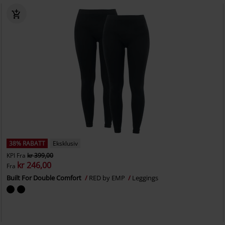
38% RABATT
Eksklusiv
KPI
Fra
kr 399,00
kr 246,00
Fra
Built For Double Comfort
RED by EMP
Leggings