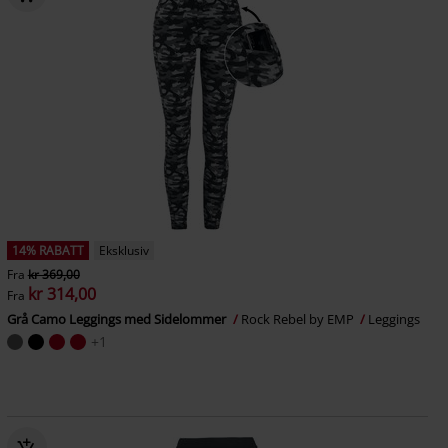
14% RABATT
Eksklusiv
Fra
kr 369,00
kr 314,00
Fra
Grå Camo Leggings med Sidelommer
Rock Rebel by EMP
Leggings
+1