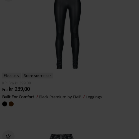
Eksklusiv
Store størrelser
KPI
Fra
kr 399,00
kr 239,00
Fra
Built For Comfort
Black Premium by EMP
Leggings