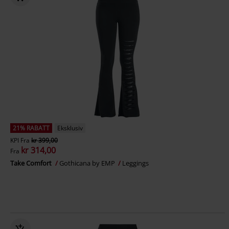
21% RABATT
Eksklusiv
KPI
Fra
kr 399,00
kr 314,00
Fra
Take Comfort
Gothicana by EMP
Leggings