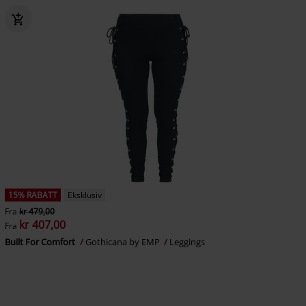
15% RABATT
Eksklusiv
Fra
kr 479,00
kr 407,00
Fra
Built For Comfort
Gothicana by EMP
Leggings