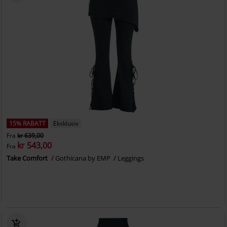
15% RABATT
Eksklusiv
Fra
kr 639,00
kr 543,00
Fra
Take Comfort
Gothicana by EMP
Leggings