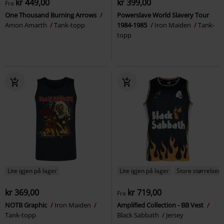
kr 449,00
kr 399,00
Fra
One Thousand Burning Arrows
Powerslave World Slavery Tour
Amon Amarth
Tank-topp
1984-1985
Iron Maiden
Tank-
topp
Lite igjen på lager
Lite igjen på lager
Store størrelser
kr 369,00
kr 719,00
Fra
NOTB Graphic
Iron Maiden
Amplified Collection - BB Vest
Tank-topp
Black Sabbath
Jersey