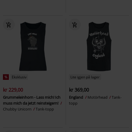
%
Eksklusiv
Lite igjen på lager
kr 229,00
kr 369,00
Grummeleinhorn - Lass mich! Ich
England
Motörhead
Tank-
muss mich da jetzt reinsteigern!
topp
Chubby Unicorn
Tank-topp