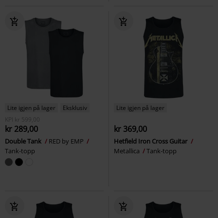
Lite igjen på lager
Eksklusiv
Lite igjen på lager
KPI
kr 599,00
kr 289,00
kr 369,00
Double Tank
RED by EMP
Hetfield Iron Cross Guitar
Tank-topp
Metallica
Tank-topp