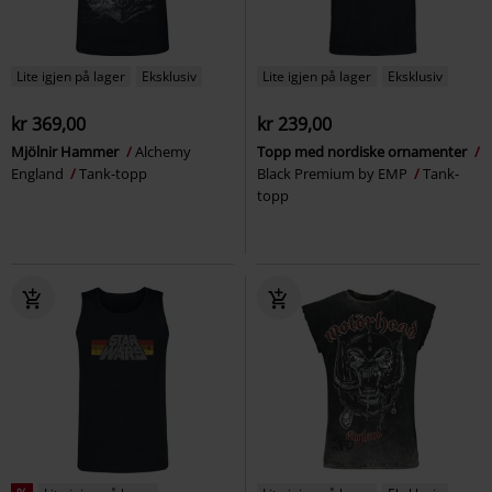
Lite igjen på lager
Eksklusiv
Lite igjen på lager
Eksklusiv
kr 369,00
kr 239,00
Mjölnir Hammer
Alchemy
Topp med nordiske ornamenter
England
Tank-topp
Black Premium by EMP
Tank-
topp