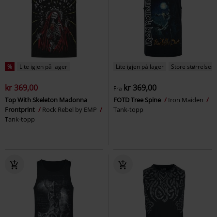
%
Lite igjen på lager
Lite igjen på lager
Store størrelser
kr 369,00
kr 369,00
Fra
Top With Skeleton Madonna
FOTD Tree Spine
Iron Maiden
Frontprint
Rock Rebel by EMP
Tank-topp
Tank-topp