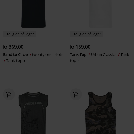
Lite igjen på lager
Lite igjen på lager
kr 369,00
kr 159,00
Bandito Circle
twenty one pilots
Tank Top
Urban Classics
Tank-
Tank-topp
topp