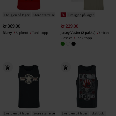
Lite igjen på lager
Store størrelser
%
Lite igjen på lager
kr 369,00
kr 229,00
Blurry
Slipknot
Tank-topp
Jersey Vester (2-pakke)
Urban
Classics
Tank-topp
Lite igjen på lager
Store størrelser
Lite igjen på lager
Eksklusiv