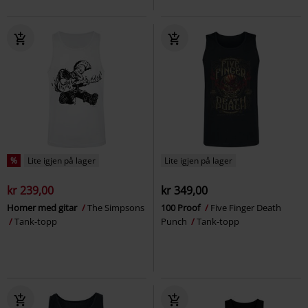
%
Lite igjen på lager
Lite igjen på lager
kr 239,00
kr 349,00
Homer med gitar
The Simpsons
100 Proof
Five Finger Death
Tank-topp
Punch
Tank-topp