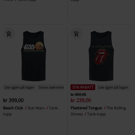
Lite igjen på lager
Store størrelser
35% RABATT
Lite igjen på lager
kr 369,00
kr 399,00
kr 239,00
Beach Club
Star Wars
Tank-
Plastered Tongue
The Rolling
topp
Stones
Tank-topp