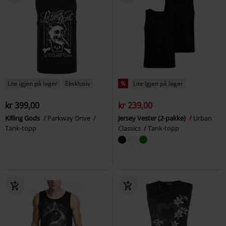
Lite igjen på lager
Eksklusiv
%
Lite igjen på lager
kr 399,00
kr 239,00
Killing Gods
Parkway Drive
Jersey Vester (2-pakke)
Urban
Tank-topp
Classics
Tank-topp