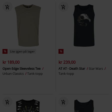
%
Lite igjen på lager
%
kr 189,00
kr 239,00
Open Edge Sleeveless Tee
AT AT - Death Star
Star Wars
Urban Classics
Tank-topp
Tank-topp