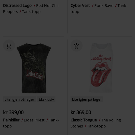
Distressed Logo
Red Hot Chili
Cyber Vest
Punk Rave
Tank-
Peppers
Tank-topp
topp
Lite igjen på lager
Eksklusiv
Lite igjen på lager
kr 399,00
kr 369,00
Painkiller
Judas Priest
Tank-
Classic Tongue
The Rolling
topp
Stones
Tank-topp