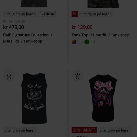
Lite igjen på lager
Eksklusiv
%
Lite igjen på lager
KPI
kr 499,00
kr 479,00
kr 129,00
EMP Signature Collection
Tank Top
Brandit
Tank-topp
Metallica
Tank-topp
+1
Lite igjen på lager
20% RABATT
Lite igjen på lager