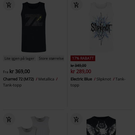
Lite igjen på lager
Store størrelser
17% RABATT
kr 349,00
kr 369,00
kr 289,00
Fra
Charred 72 (M72)
Metallica
Electric Blue
Slipknot
Tank-
Tank-topp
topp