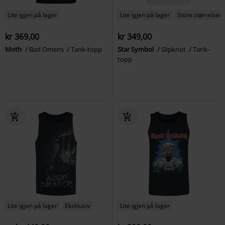
Lite igjen på lager
Lite igjen på lager
Store størrelser
kr 369,00
kr 349,00
Moth
Bad Omens
Tank-topp
Star Symbol
Slipknot
Tank-
topp
Lite igjen på lager
Eksklusiv
Lite igjen på lager