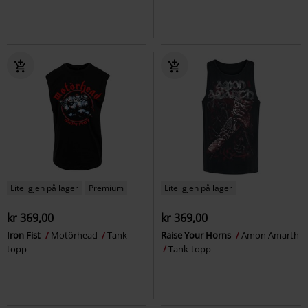
Lite igjen på lager
Premium
Lite igjen på lager
kr 369,00
kr 369,00
Iron Fist
Motörhead
Tank-
Raise Your Horns
Amon Amarth
topp
Tank-topp