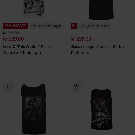
35% RABATT
Lite igjen på lager
%
Lite igjen på lager
kr 369,00
kr 239,00
kr 239,00
Lord Of This World
Black
Klassisk Logo
Jurassic Park
Sabbath
Tank-topp
Tank-topp