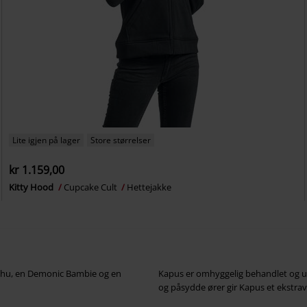
Lite igjen på lager
Store størrelser
kr 1.159,00
Kitty Hood
Cupcake Cult
Hettejakke
achu, en Demonic Bambie og en
Kapus er omhyggelig behandlet og u
og påsydde ører gir Kapus et ekstr