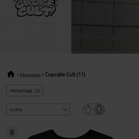
Cupcake Cult (11)
Klesmerker
Hetteplagg
(2)