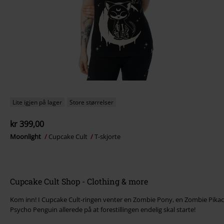
Lite igjen på lager
Store størrelser
kr 399,00
Moonlight
Cupcake Cult
T-skjorte
Cupcake Cult Shop - Clothing & more
Kom inn! I Cupcake Cult-ringen venter en Zombie Pony, en Zombie Pik
Psycho Penguin allerede på at forestillingen endelig skal starte!