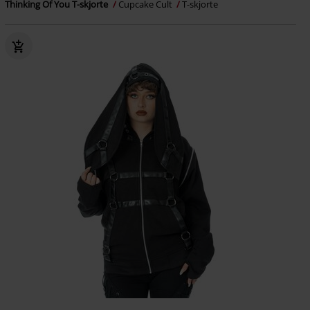
Thinking Of You T-skjorte
Cupcake Cult
T-skjorte