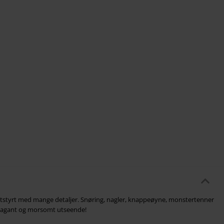
tstyrt med mange detaljer. Snøring, nagler, knappeøyne, monstertenner
avagant og morsomt utseende!