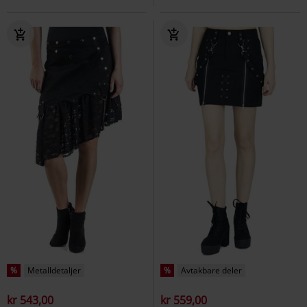
%
Metalldetaljer
%
Avtakbare deler
kr 543,00
kr 559,00