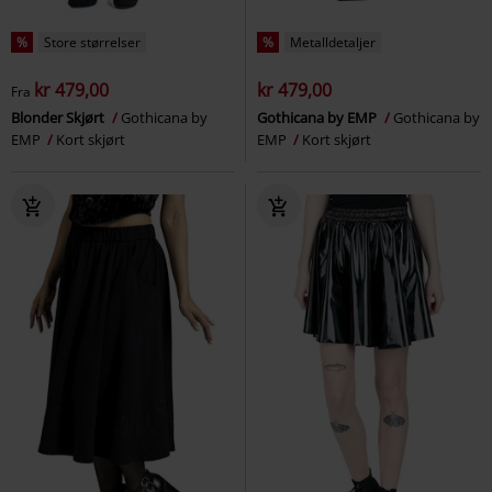
%
Store størrelser
%
Metalldetaljer
kr 479,00
kr 479,00
Fra
Blonder Skjørt
Gothicana by
Gothicana by EMP
Gothicana by
EMP
Kort skjørt
EMP
Kort skjørt