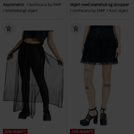
Asymmetric
Gothicana by EMP
Skjørt med snørehull og stropper
Middellangt skjørt
Gothicana by EMP
Kort skjørt
20% RABATT
25% RABATT