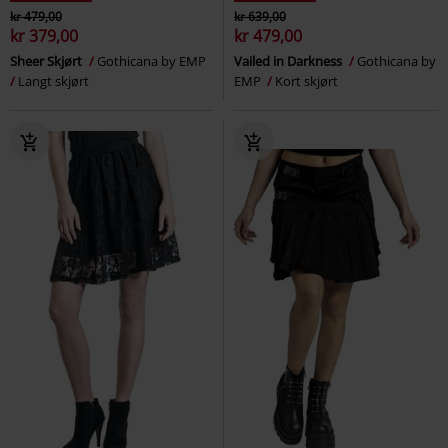
kr 479,00
kr 639,00
kr 379,00
kr 479,00
Sheer Skjørt
Gothicana by EMP
Vailed in Darkness
Gothicana by
Langt skjørt
EMP
Kort skjørt