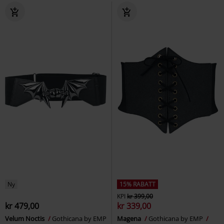
Ny
15% RABATT
KPI
kr 399,00
kr 479,00
kr 339,00
Velum Noctis
Gothicana by EMP
Magena
Gothicana by EMP