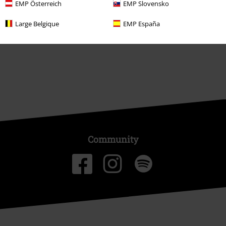
EMP Österreich
EMP Slovensko
Partnerprogrammer
Large Belgique
EMP España
Bærekraftighet
Community