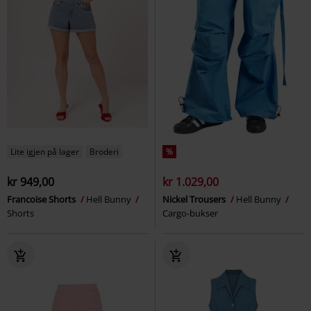
Lite igjen på lager
Broderi
%
kr 949,00
kr 1.029,00
Francoise Shorts
Hell Bunny
Nickel Trousers
Hell Bunny
Shorts
Cargo-bukser