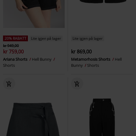
20% RABATT
Lite igjen på lager
Lite igjen på lager
kr 949,00
kr 759,00
kr 869,00
Ariana Shorts
Hell Bunny
Metamorhosis Shorts
Hell
Shorts
Bunny
Shorts