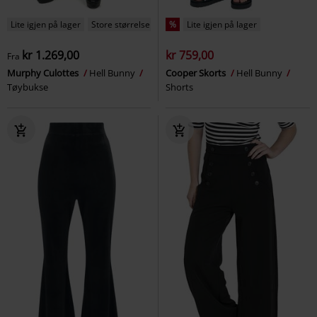
Lite igjen på lager
Store størrelser
%
Lite igjen på lager
kr 1.269,00
kr 759,00
Fra
Murphy Culottes
Hell Bunny
Cooper Skorts
Hell Bunny
Tøybukse
Shorts