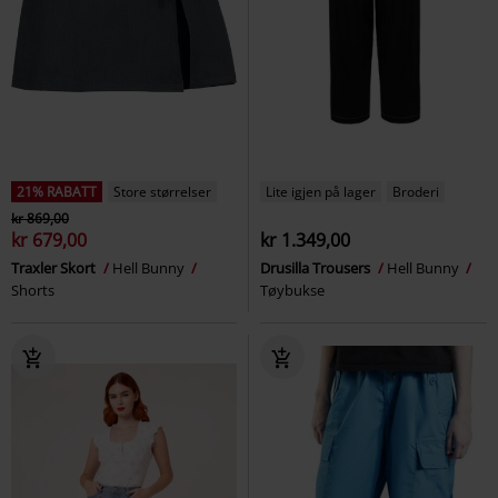
21% RABATT
Store størrelser
Lite igjen på lager
Broderi
kr 869,00
kr 679,00
kr 1.349,00
Traxler Skort
Hell Bunny
Drusilla Trousers
Hell Bunny
Shorts
Tøybukse