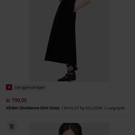
%
Lite igjen på lager
kr 799,00
Kihilist Obsidienne Shirt Dress
KIHILIST by KILLSTAR
Lang kjole