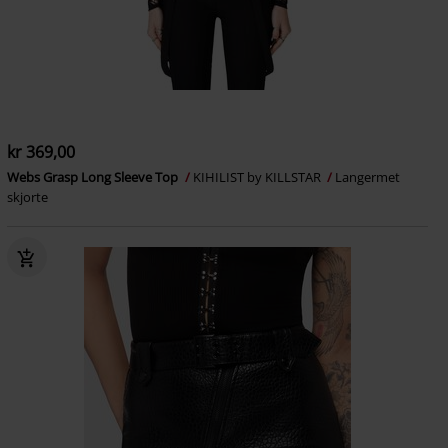
kr 369,00
Webs Grasp Long Sleeve Top
KIHILIST by KILLSTAR
Langermet
skjorte