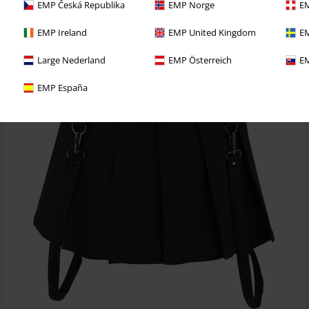
EMP Česká Republika
EMP Norge
EM
EMP Ireland
EMP United Kingdom
EM
Large Nederland
EMP Österreich
EM
EMP España