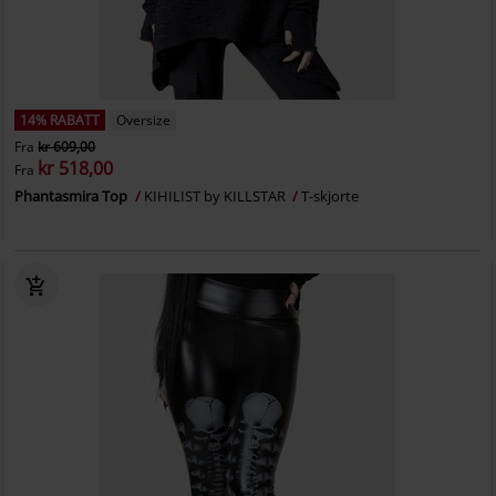
14% RABATT
Oversize
Fra
kr 609,00
kr 518,00
Fra
Phantasmira Top
KIHILIST by KILLSTAR
T-skjorte