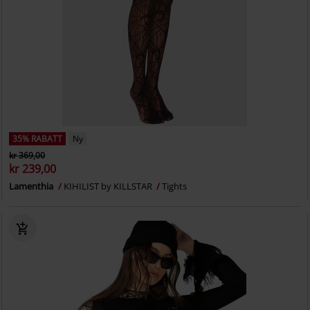
35% RABATT
Ny
kr 369,00
kr 239,00
Lamenthia
KIHILIST by KILLSTAR
Tights