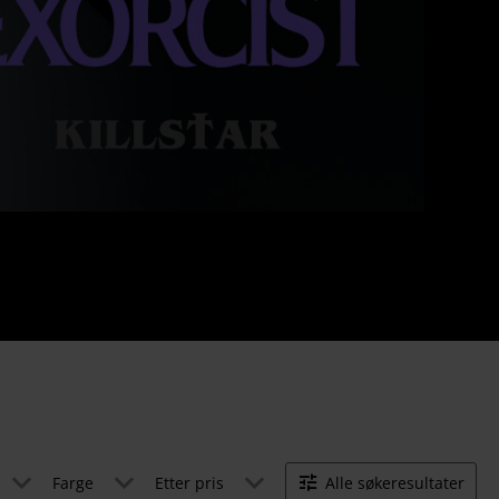
Farge
Etter pris
Alle søkeresultater