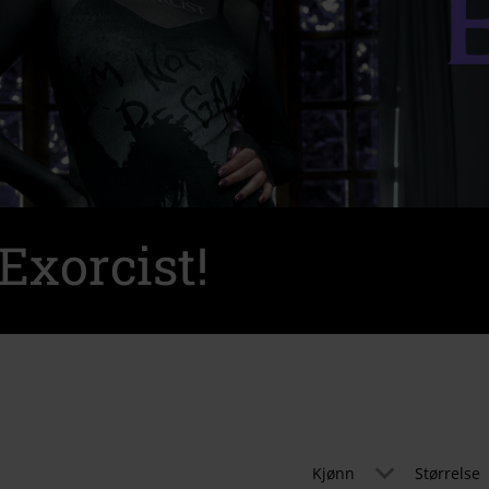
 Exorcist!
Kjønn
Størrelse