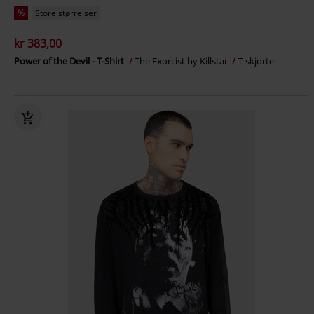
%
Store størrelser
kr 383,00
Power of the Devil - T-Shirt
The Exorcist by Killstar
T-skjorte