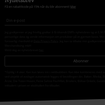
Få en rabattkode på 15% når du blir abonnent!
Mer
Jeg godkjenner at jeg frivillig godtar å få tilsendt EMPs nyhetsbrev og at E.
personlige data og sende informasjon om produkter på et gjentatt basis. Min p
forsvarlig i henhold til
Data Privacy Policy
. Jeg kan ta tilbake min godkjennels
Merchandising mbH
Meld deg av nyhetsbrevet
her
.
Abonner
*Gyldig i 4 uker. Kan kun løses inn i nettbutikken. Kan ikke kombineres med a
ved utsjekk vil avslaget automatisk legges til bestillingen din. Bøker, Media, B
Ärzte, Die Toten Hosen, Feine Sahne Fischfilet, Broilers, Böhse Onkelz, Gav
inkludert i prisen er ekskludert fra tilbudet.