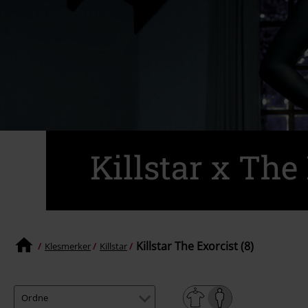
Killstar x The
Killstar The Exorcist (8)
Klesmerker
Killstar