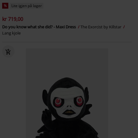
%
Lite igjen på lager
kr 719,00
Do you know what she did? - Maxi Dress
The Exorcist by Killstar
Lang kjole