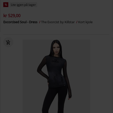
%
Lite igjen på lager
kr 529,00
Excorcised Soul - Dress
The Exorcist by Killstar
Kort kjole