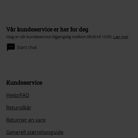
Vår kundeservice er her for deg
Idag er vår kundeservice tilgjengelig mellom 08:00 til 13:00.
Lær mer
Start chat
Kundeservice
Hjelp/FAQ
Returvilkår
Returner en vare
Generell størrelsesguide