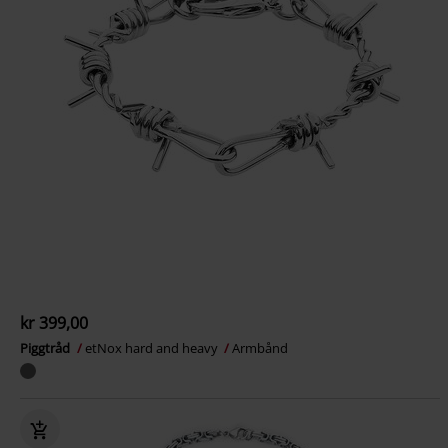
kr 399,00
Piggtråd
etNox hard and heavy
Armbånd