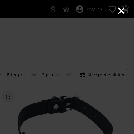
×
0
Logg inn
Etter pris
Størrelse
Alle søkeresultater