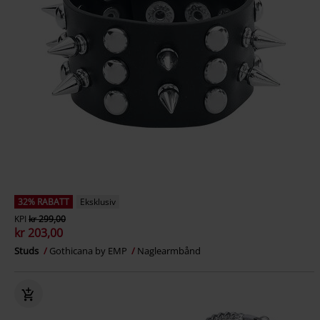
32% RABATT
Eksklusiv
KPI
kr 299,00
kr 203,00
Studs
Gothicana by EMP
Naglearmbånd