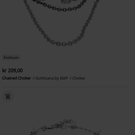
Eksklusiv
kr 209,00
Chained Choker
Gothicana by EMP
Choker