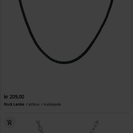
kr 209,00
Rock Lenke
etNox
Halskjede