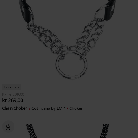
Eksklusiv
KPI
kr 299,00
kr 269,00
Chain Choker
Gothicana by EMP
Choker