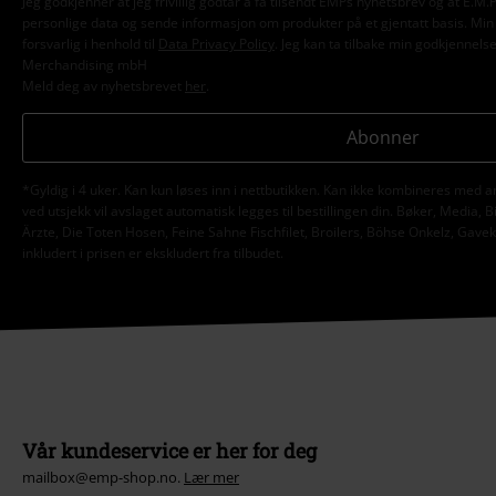
Jeg godkjenner at jeg frivillig godtar å få tilsendt EMPs nyhetsbrev og at E.
personlige data og sende informasjon om produkter på et gjentatt basis. Min p
forsvarlig i henhold til
Data Privacy Policy
. Jeg kan ta tilbake min godkjennels
Merchandising mbH
Meld deg av nyhetsbrevet
her
.
Abonner
*Gyldig i 4 uker. Kan kun løses inn i nettbutikken. Kan ikke kombineres med a
ved utsjekk vil avslaget automatisk legges til bestillingen din. Bøker, Media, B
Ärzte, Die Toten Hosen, Feine Sahne Fischfilet, Broilers, Böhse Onkelz, Gav
inkludert i prisen er ekskludert fra tilbudet.
Vår kundeservice er her for deg
mailbox@emp-shop.no.
Lær mer