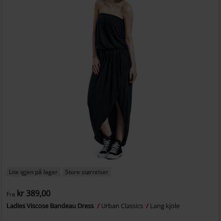
Lite igjen på lager
Store størrelser
kr 389,00
Fra
Ladies Viscose Bandeau Dress
Urban Classics
Lang kjole