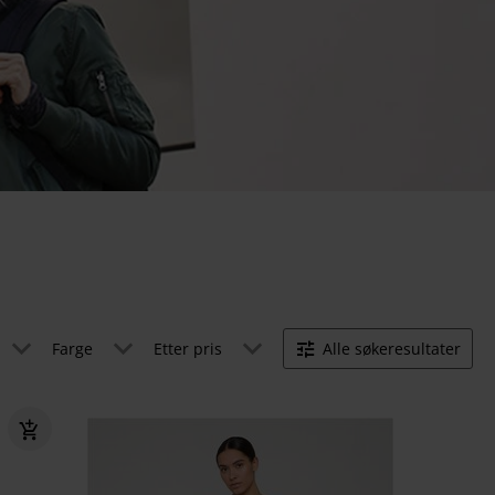
Farge
Etter pris
Alle søkeresultater