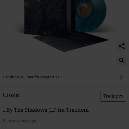
Her finner du mer fra kategori "LP"
Utsolgt
Trelldom
...By The Shadows (LP, fra Trelldom
Flere produktdetaljer