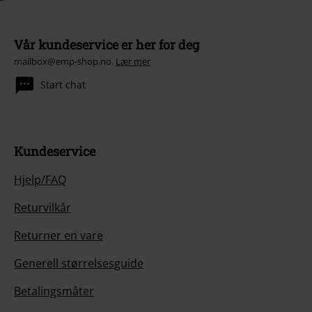
Vår kundeservice er her for deg
mailbox@emp-shop.no.
Lær mer
Start chat
Kundeservice
Hjelp/FAQ
Returvilkår
Returner en vare
Generell størrelsesguide
Betalingsmåter