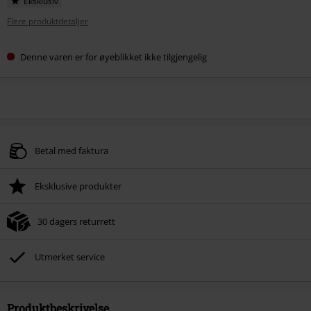
Eksklusiv
Flere produktdetaljer
Denne varen er for øyeblikket ikke tilgjengelig
Betal med faktura
Eksklusive produkter
30 dagers returrett
Utmerket service
Produktbeskrivelse