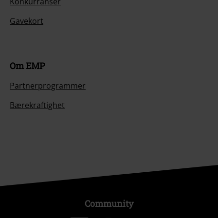
Konkurranser
Gavekort
Om EMP
Partnerprogrammer
Bærekraftighet
Community