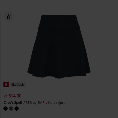
%
Eksklusiv
kr 314,00
Circe's Spell
RED by EMP
Kort skjørt