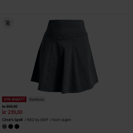
35% RABATT
Eksklusiv
kr 369,00
kr 239,00
Circe's Spell
RED by EMP
Kort skjørt