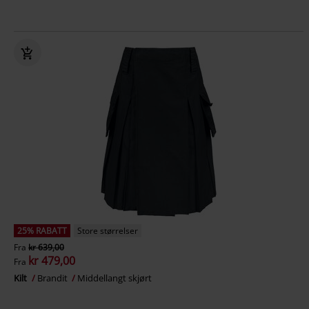
25% RABATT
Store størrelser
Fra
kr 639,00
kr 479,00
Fra
Kilt
Brandit
Middellangt skjørt