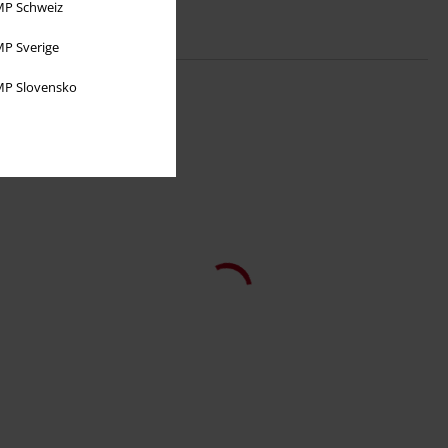
P Schweiz
P Sverige
P Slovensko
Store størrelser
kr 399,00
Fra
Floral Lace Skjørt
Rotterdamned
Kort skjørt