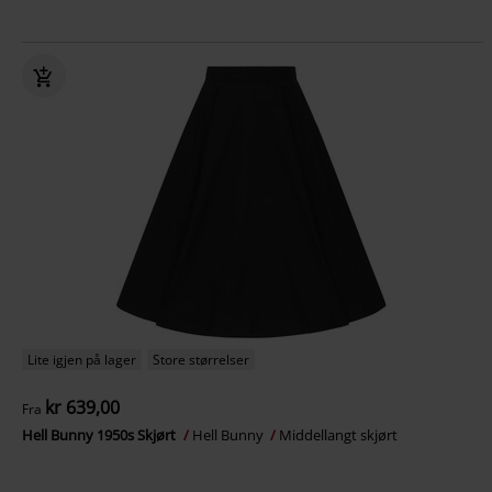
Lite igjen på lager
Store størrelser
kr 639,00
Fra
Hell Bunny 1950s Skjørt
Hell Bunny
Middellangt skjørt