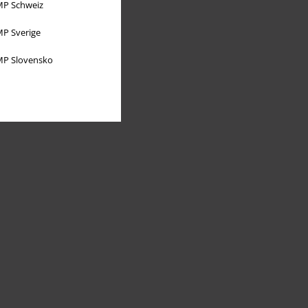
P Schweiz
P Sverige
P Slovensko