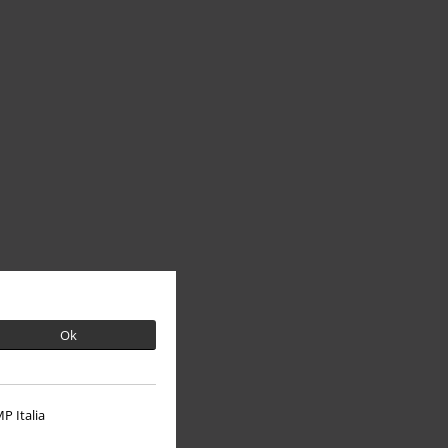
Ok
P Italia