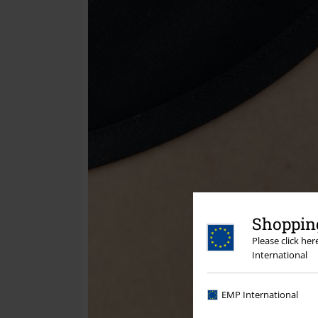
Shopping
Please click he
International
EMP International