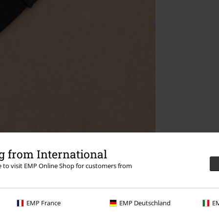
 from International
re to visit EMP Online Shop for customers from
EMP France
EMP Deutschland
EM