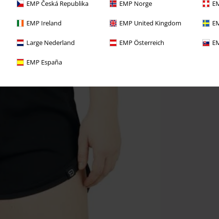
EMP Česká Republika
EMP Norge
EM
EMP Ireland
EMP United Kingdom
EM
Large Nederland
EMP Österreich
EM
EMP España