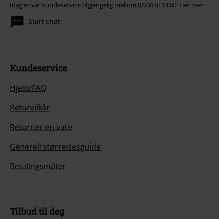
Idag er vår kundeservice tilgjengelig mellom 08:00 til 13:00.
Lær mer
Start chat
Kundeservice
Hjelp/FAQ
Returvilkår
Returner en vare
Generell størrelsesguide
Betalingsmåter
Tilbud til deg