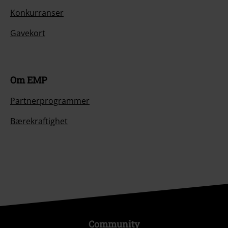
Konkurranser
Gavekort
Om EMP
Partnerprogrammer
Bærekraftighet
Community