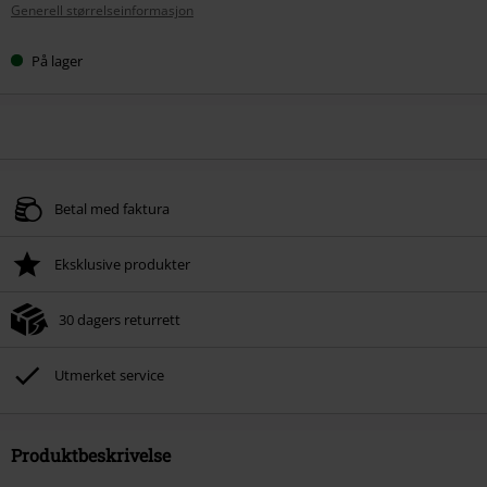
Generell størrelseinformasjon
På lager
Betal med faktura
Eksklusive produkter
30 dagers returrett
Utmerket service
Produktbeskrivelse