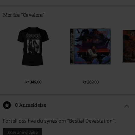
Mer fra "Cavalera"
kr 349,00
kr 289,00
0 Anmeldelse
Fortell oss hva du synes om "Bestial Devastation".
Skriv anmeldelse