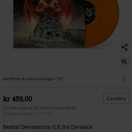
Her finner du mer fra kategori "LP"
kr 459,00
Cavalera
Pris inkl. moms og toll, Frakt kommer i tillegg
30-Dagers Bestpris
:
kr 369,00
Bestial Devastation (LP, fra Cavalera