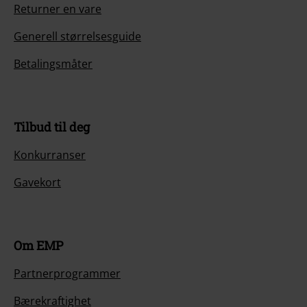
Returner en vare
Generell størrelsesguide
Betalingsmåter
Tilbud til deg
Konkurranser
Gavekort
Om EMP
Partnerprogrammer
Bærekraftighet