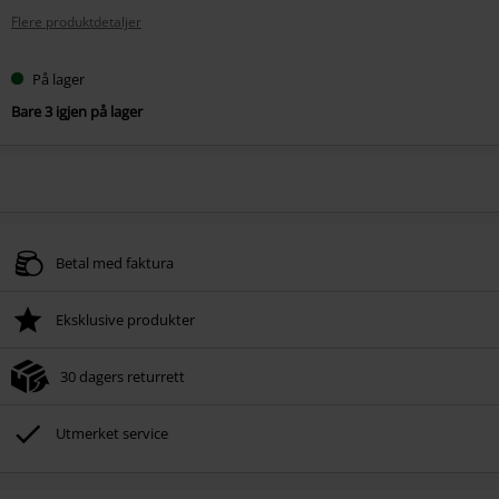
Flere produktdetaljer
På lager
Bare 3 igjen på lager
Betal med faktura
Eksklusive produkter
30 dagers returrett
Utmerket service