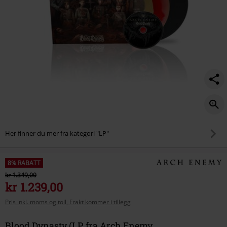
Her finner du mer fra kategori "LP"
8% RABATT
kr 1.349,00
kr 1.239,00
Pris inkl. moms og toll, Frakt kommer i tillegg
Blood Dynasty (LP, fra Arch Enemy