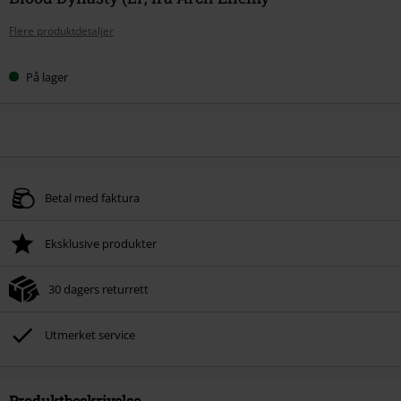
Flere produktdetaljer
På lager
Betal med faktura
Eksklusive produkter
30 dagers returrett
Utmerket service
Produktbeskrivelse