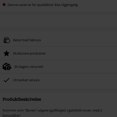
Denne varen er for øyeblikket ikke tilgjengelig
Betal med faktura
Eksklusive produkter
30 dagers returrett
Utmerket service
Produktbeskrivelse
Kommer som "Bones"-utgave (gullfarget) i gatefold-cover, med 2
bonuslåter!