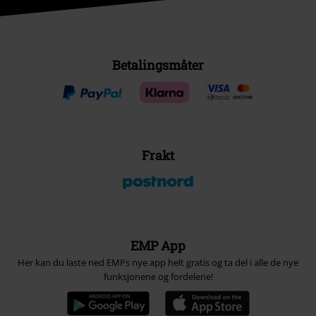
Betalingsmåter
Frakt
EMP App
Her kan du laste ned EMPs nye app helt gratis og ta del i alle de nye
funksjonene og fordelene!