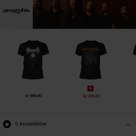
%
kr 369,00
kr 239,00
0 Anmeldelse