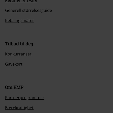
Returner en vare
Generell størrelsesguide
Betalingsmåter
Tilbud til deg
Konkurranser
Gavekort
Om EMP
Partnerprogrammer
Bærekraftighet