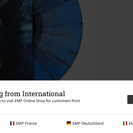
 from International
re to visit EMP Online Shop for customers from
EMP France
EMP Deutschland
EM