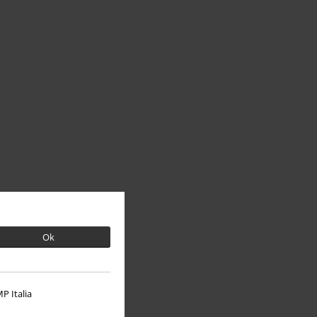
Ok
P Italia