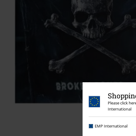
Shopping
Please click he
International
EMP International