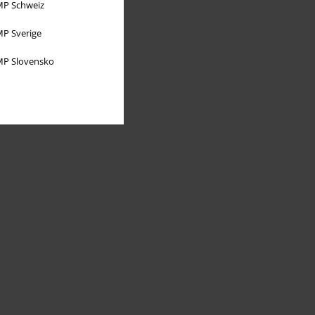
P Schweiz
P Sverige
P Slovensko