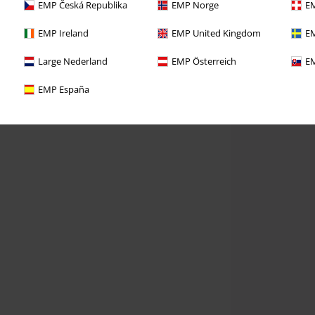
EMP Česká Republika
EMP Norge
EM
EMP Ireland
EMP United Kingdom
EM
Large Nederland
EMP Österreich
EM
EMP España